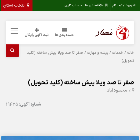
انتخاب استان
ورود / ثبت نام
علاقه‌مندی ها
حساب کاربری
دسته‌بندی‌ها
ثبت آگهی رایگان
/
/
/ صفر تا صد ویلا پیش ساخته (کلید
خانه
خدمات
پیشه و مهارت
تحویل)
صفر تا صد ویلا پیش ساخته (کلید تحویل)
محمودآباد
شماره آگهی:
19435