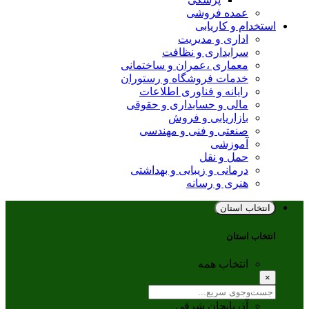
عمده فروشی
استخدام و کاریابی
اداری و مدیریت
سرایداری و نظافت
معماری ،عمران و ساختمانی
خدمات فروشگاه و رستوران
رایانه و فناوری اطلاعات
مالی و حسابداری و حقوقی
بازاریابی و فروش
صنعتی و فنی و مهندسی
آموزشی
حمل و نقل
درمانی و زیبایی و بهداشتی
هنری و رسانه
انتخاب استان
انتخاب استان
انتخاب همه
×
آذربایجان شرقی