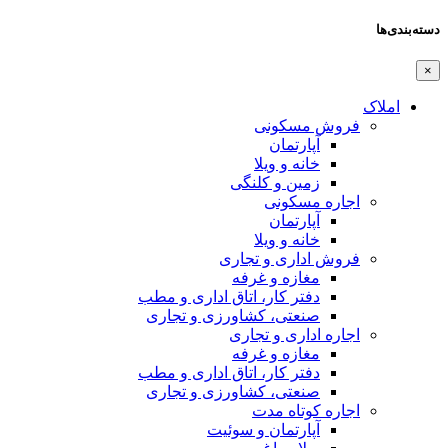
دسته‌بندی‌ها
×
املاک
فروش مسکونی
آپارتمان
خانه و ویلا
زمین و کلنگی
اجاره مسکونی
آپارتمان
خانه و ویلا
فروش اداری و تجاری
مغازه و غرفه
دفتر کار، اتاق اداری و مطب
صنعتی،‌ کشاورزی و تجاری
اجاره اداری و تجاری
مغازه و غرفه
دفتر کار، اتاق اداری و مطب
صنعتی،‌ کشاورزی و تجاری
اجاره کوتاه مدت
آپارتمان و سوئیت