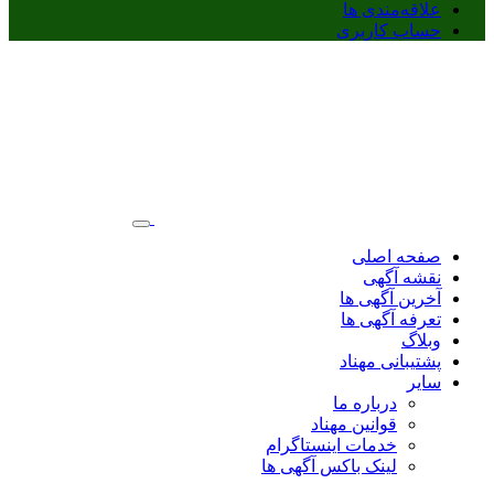
علاقه‌مندی ها
حساب کاربری
صفحه اصلی
نقشه آگهی
آخرین آگهی ها
تعرفه آگهی ها
وبلاگ
پشتیبانی مهناد
سایر
درباره ما
قوانین مهناد
خدمات اینستاگرام
لینک باکس آگهی ها