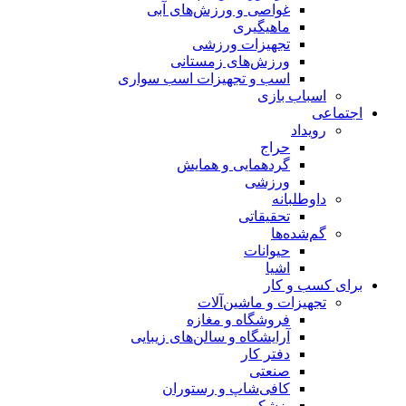
غواصی و ورزش‌های آبی
ماهیگیری
تجهیزات ورزشی
ورزش‌های زمستانی
اسب و تجهیزات اسب سواری
اسباب‌ بازی
اجتماعی
رویداد
حراج
گردهمایی و همایش
ورزشی
داوطلبانه
تحقیقاتی
گم‌شده‌ها
حیوانات
اشیا
برای کسب و کار
تجهیزات و ماشین‌آلات
فروشگاه و مغازه
آرایشگاه و سالن‌های زیبایی
دفتر کار
صنعتی
کافی‌شاپ و رستوران
پزشکی