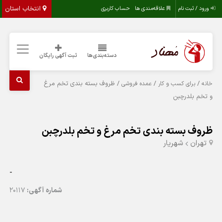
انتخاب استان
ورود / ثبت نام
علاقه‌مندی ها
حساب کاربری
دسته‌بندی‌ها
ثبت آگهی رایگان
/
/
/ ظروف بسته بندی تخم مرغ
خانه
برای کسب و کار
عمده فروشی
و تخم بلدرچبن
ظروف بسته بندی تخم مرغ و تخم بلدرچبن
تهران
شهریار
-
شماره آگهی:
20117