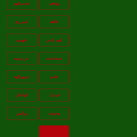
رودهن
نسيم‌شهر
شاهد
شهر ری
شهر قدس
شهریار
صفادشت
فردوسیه
فشم
فیروزکوه
قرچک
لواسان
وحیدیه
ورامین
بازگشت