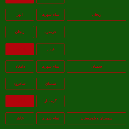
زنجان
تمام شهر‌ها
ابهر
خرمدره
زنجان
قيدار
بازگشت
سمنان
تمام شهر‌ها
دامغان
سمنان
شاهرود
گرمسار
بازگشت
یستان و بلوچستان
تمام شهر‌ها
خاش