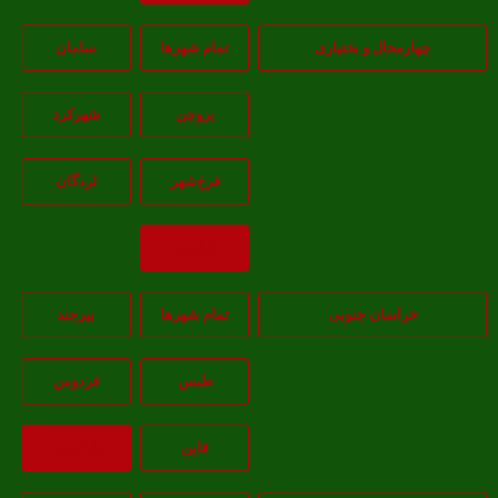
هارمحال و بختیاری
تمام شهر‌ها
سامان
بروجن
شهرکرد
فرخ‌شهر
لردگان
بازگشت
خراسان جنوبی
تمام شهر‌ها
بيرجند
طبس
فردوس
قاين
بازگشت