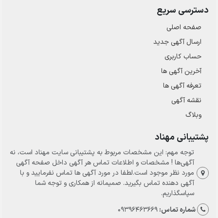
دسترسی سریع
صفحه اصلی
ارسال‌ آگهی جدید
حساب کاربری
آخرین آگهی ها
تعرفه آگهی ها
نقشه آگهی
وبلاگ
پشتیبانی مهناد
توجه مهم: این مشخصات مربوط به پشتیبانی سایت مهناد است، نه
آگهی‌ها ! مشخصات و اطلاعات تماس هر آگهی داخل صفحه آگهی
مورد نظر موجود است.لطفا در مورد آگهی ها تماس نفرمایید و با
آگهی دهنده تماس بگیرید. صمیمانه از همکاری و توجه شما
سپاسگذاریم.
شماره تماس:
09396463669