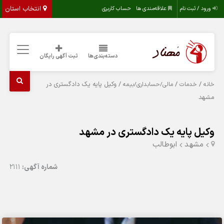
انتخاب استان
ورود / ثبت نام
علاقه‌مندی ها
حساب کاربری
دسته‌بندی‌ها
ثبت آگهی رایگان
/
/
/ وکیل پایه یک دادگستری در
خانه
خدمات
مالی/حسابداری/بیمه
مشهد
وکیل پایه یک دادگستری در مشهد
مشهد
ابوطالب
شماره آگهی:
2111