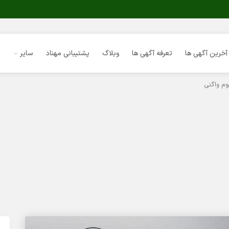
آخرین آگهی ها
تعرفه آگهی ها
وبلاگ
پشتیبانی مهناد
سایر
م واگنی