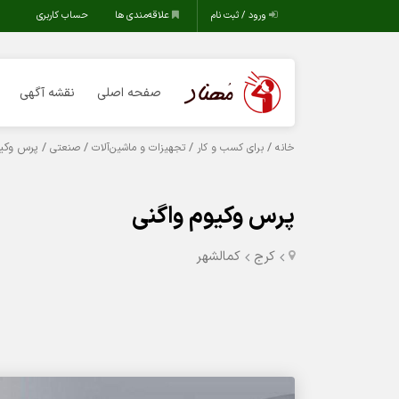
ورود / ثبت نام
علاقه‌مندی ها
حساب کاربری
صفحه اصلی
نقشه آگهی
/
/
/
/ پرس وکیو
خانه
برای کسب و کار
تجهیزات و ماشین‌آلات
صنعتی
پرس وکیوم واگنی
کرج
کمالشهر