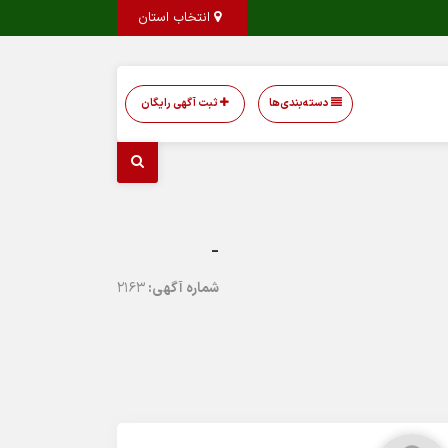
انتخاب استان
دسته‌بندی‌ها
ثبت آگهی رایگان
-
شماره آگهی:
2163