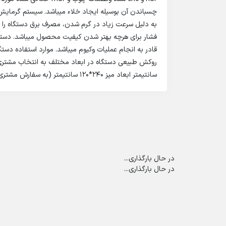
چسباندن آن بوسیله ایجاد خلاء میباشد. سیستم گرمایش د
به دلیل سرعت زیاد در گرم شدن، مصرف برق دستگاه را ب
سانتیمتر ابعاد میز 240*120 سانتیمتر (به سفارش مشتری) ارتفاع میز کار :6 سانتیمتر
در حال بارگذاری...
در حال بارگذاری...