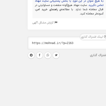
به هیچ عنوان در این مورد با بخش پشتیبانی سایت مهناد
تماس نگیرید.
سایت مهناد هیچ‌گونه منفعت و مسئولیتی در
قبال معامله شما ندارد. با مطالعه‌ی
راهنمای خرید امن
،
آسوده‌تر معامله کنید.
گزارش مشکل آگهی
لینک اشتراک گذاری
شتراک گذاری