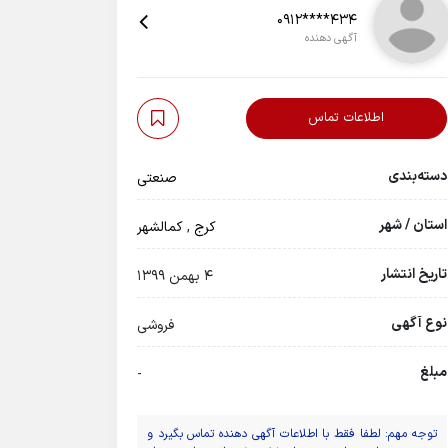
0912****434
آگهی دهنده
اطلاعات تماس
دسته‌بندی
صنعتی
استان / شهر
کرج
,
کمالشهر
تاریخ انتشار
4 بهمن 1399
نوع آگهی
فروشی
مبلغ
-
توجه مهم: لطفا فقط با اطلاعات آگهی دهنده تماس بگیرد و