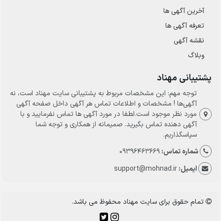
آخرین آگهی ها
تعرفه آگهی ها
نقشه آگهی
وبلاگ
پشتیبانی مهناد
توجه مهم: این مشخصات مربوط به پشتیبانی سایت مهناد است، نه
آگهی‌ها ! مشخصات و اطلاعات تماس هر آگهی داخل صفحه آگهی
مورد نظر موجود است.لطفا در مورد آگهی ها تماس نفرمایید و با
آگهی دهنده تماس بگیرید. صمیمانه از همکاری و توجه شما
سپاسگذاریم.
شماره تماس:
09396463669
ایمیل:
support@mohnad.ir
تمام حقوق برای سایت مهناد محفوظ می باشد.