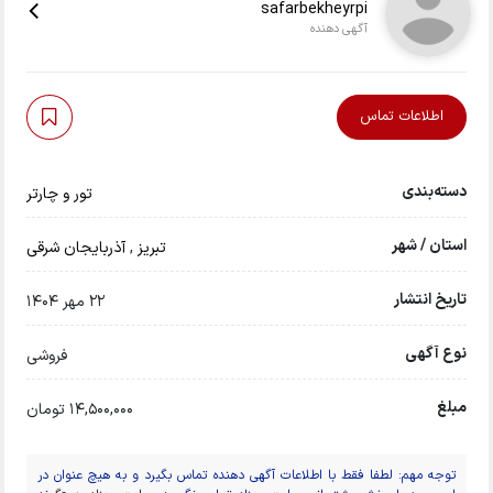
safarbekheyrpi
آگهی دهنده
اطلاعات تماس
دسته‌بندی
تور و چارتر
استان / شهر
تبريز
,
آذربایجان شرقی
تاریخ انتشار
22 مهر 1404
نوع آگهی
فروشی
مبلغ
14,500,000 تومان
توجه مهم: لطفا فقط با اطلاعات آگهی دهنده تماس بگیرد و به هیچ عنوان در