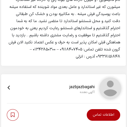
میشورن که غیر استاندارد و عامل بعدی مواد شوینده که استفاده میشه
باعث پوسیدگی فرش میشه . به مکانیزه بودن و خشک کن طبقاتی
دقت کنید و محل شستشو استاندارد تا متضرر نشید. ما که به شما
احترام گذاشتیم و استاندارهای شستشو رعایت کردیم یعنی به خودمون
احترام گذاشتیم تا موفقیت و رضایت مشتری داشته باشیم. . بازدید با
هماهنگی قبلی امکان پذیر است به حرف و عکس اعتماد نکنید الان فرش
گرون شده تلفن تماس: 09118407405 – 01342850300 –
09338151848 آدرس : انزلی
jazbjazbagahi
آگهی دهنده
اطلاعات تماس