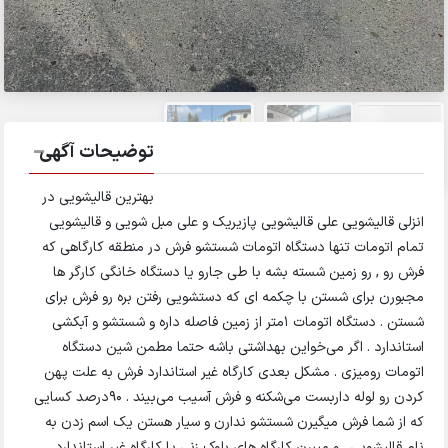
توضیحات آگهی
بهترین قالیشویی در
انزلی قالیشویی علی قالیشویی پازیریک و علی مبل شویی و قالیشویی
تمام اتومات تنها دستگاه اتومات شستشو فرش در منطقه کارگاهی که
فرش رو , رو زمین شسته بشه با طی جارو یا دستگاه خانگی کارگر ها
مجبورن برای شستن با چکمه ای که دستشویی رفتن بره رو فرش برای
شستن . دستگاه اتومات 1متر از زمین فاصله داره و شستشو و آبکشی
استاندارد . اگر می‌خواین بهداشتی باشه حتما مطمن شین دستگاه
اتومات رومیزی . مشکل بعدی کارگاه غیر استاندارد فرش به علت پهن
کردن رو لوله داربست می‌شکنه و فرش آسیب می‌بیند . 90درصد کسایی
که از شما فرش میگیرن شستشو ندارن و سیار هستن یک اسم زدن به
نام قالیشویی . و میبرن کارگاه های بلوک زنی یا کارگاه غیر استاندارد