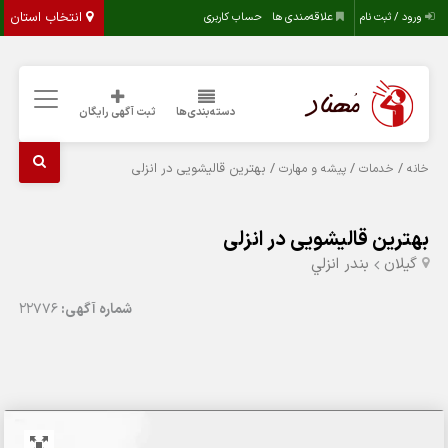
انتخاب استان
ورود / ثبت نام
علاقه‌مندی ها
حساب کاربری
دسته‌بندی‌ها
ثبت آگهی رایگان
/
/
/ بهترین قالیشویی در انزلی
خانه
خدمات
پیشه و مهارت
بهترین قالیشویی در انزلی
گیلان
بندر انزلي
شماره آگهی:
22776