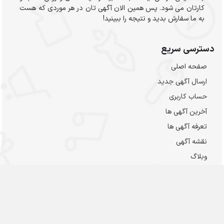
کارتان می شود. پس همین الان آگهی تان در هر موردی که هست
به ما سفارش بدید و نتیجه را ببینید!
دسترسی سریع
صفحه اصلی
ارسال‌ آگهی جدید
حساب کاربری
آخرین آگهی ها
تعرفه آگهی ها
نقشه آگهی
وبلاگ
پشتیبانی مهناد
توجه مهم: این مشخصات مربوط به پشتیبانی سایت مهناد است، نه
آگهی‌ها ! مشخصات و اطلاعات تماس هر آگهی داخل صفحه آگهی
مورد نظر موجود است.لطفا در مورد آگهی ها تماس نفرمایید و با