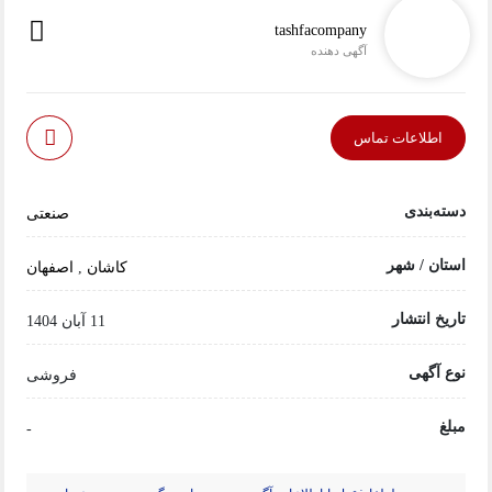
tashfacompany
آگهی دهنده
اطلاعات تماس
دسته‌بندی
صنعتی
استان / شهر
کاشان
,
اصفهان
تاریخ انتشار
11 آبان 1404
نوع آگهی
فروشی
مبلغ
-