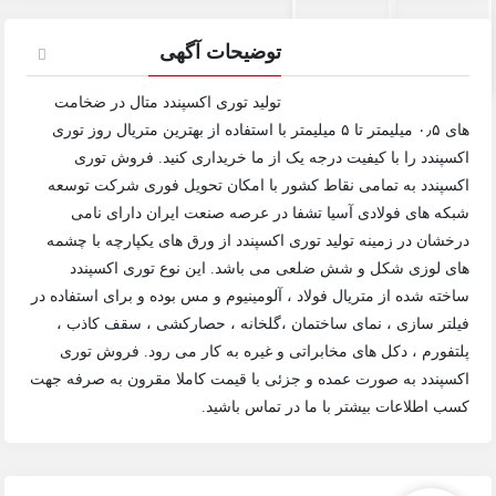
توضیحات آگهی
تولید توری اکسپندد متال در ضخامت
های ۰٫۵ میلیمتر تا ۵ میلیمتر با استفاده از بهترین متریال روز توری
اکسپندد را با کیفیت درجه یک از ما خریداری کنید. فروش توری
اکسپندد به تمامی نقاط کشور با امکان تحویل فوری شرکت توسعه
شبکه های فولادی آسیا تشفا در عرصه صنعت ایران دارای نامی
درخشان در زمینه تولید توری اکسپندد از ورق های یکپارچه با چشمه
های لوزی شکل و شش ضلعی می باشد. این نوع توری اکسپندد
ساخته شده از متریال فولاد ، آلومینیوم و مس بوده و برای استفاده در
فیلتر سازی ، نمای ساختمان ،گلخانه ، حصارکشی ، سقف کاذب ،
پلتفورم ، دکل های مخابراتی و غیره به کار می رود. فروش توری
اکسپندد به صورت عمده و جزئی با قیمت کاملا مقرون به صرفه جهت
کسب اطلاعات بیشتر با ما در تماس باشید.