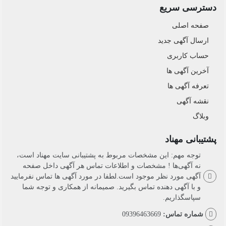
دسترسی سریع
صفحه اصلی
ارسال‌ آگهی جدید
حساب کاربری
آخرین آگهی ها
تعرفه آگهی ها
نقشه آگهی
وبلاگ
پشتیبانی مهناد
توجه مهم: این مشخصات مربوط به پشتیبانی سایت مهناد است،
نه آگهی‌ها ! مشخصات و اطلاعات تماس هر آگهی داخل صفحه
آگهی مورد نظر موجود است.لطفا در مورد آگهی ها تماس نفرمایید
و با آگهی دهنده تماس بگیرید. صمیمانه از همکاری و توجه شما
سپاسگذاریم.
شماره تماس:
09396463669