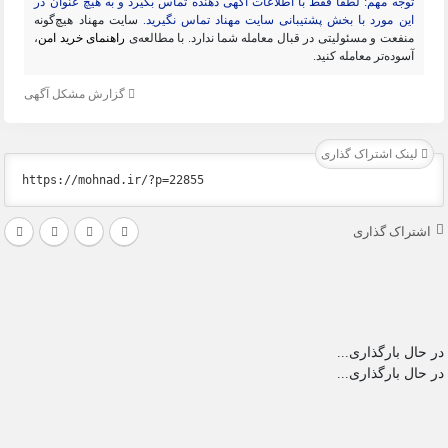
توجه مهم: لطفا فقط با اطلاعات آگهی دهنده تماس بگیرد و به هیچ عنوان در
این مورد با بخش پشتیبانی سایت مهناد تماس نگیرید.
سایت مهناد هیچ‌گونه
منفعت و مسئولیتی در قبال معامله شما ندارد. با مطالعه‌ی
راهنمای خرید امن
،
آسوده‌تر معامله کنید.
گزارش مشکل آگهی
لینک اشتراک گذاری
اشتراک گذاری
در حال بارگذاری...
در حال بارگذاری...