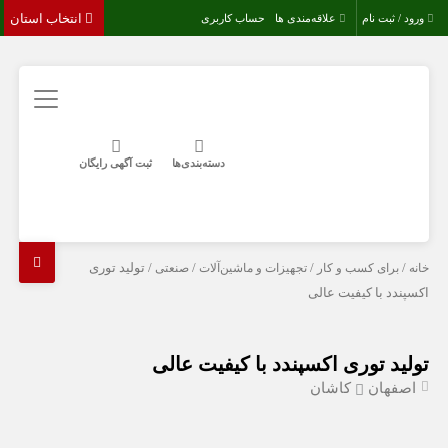
انتخاب استان
ورود / ثبت نام
علاقه‌مندی ها
حساب کاربری
دسته‌بندی‌ها
ثبت آگهی رایگان
خانه
/
برای کسب و کار
/
تجهیزات و ماشین‌آلات
/
صنعتی
/ تولید توری
اکسپندد با کیفیت عالی
تولید توری اکسپندد با کیفیت عالی
اصفهان
کاشان
-