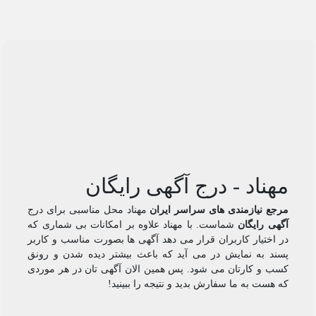
مهناد - درج آگهی رایگان
مرجع نیازمندی های سراسر ایران
مهناد محل مناسبی برای درج
آگهی رایگان
شماست. با مهناد علاوه بر امکانات بی شماری که
در اختیار کاربران قرار می دهد آگهی ها بصورت مناسب و کاربر
پسند به نمایش در می آید که باعث بیشتر دیده شدن و رونق
کسب و کارتان می شود. پس همین الان آگهی تان در هر موردی
که هست به ما سفارش بدید و نتیجه را ببینید!