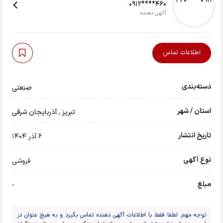
0912****460
آگهی دهنده
اطلاعات تماس
دسته‌بندی
صنعتی
استان / شهر
تبريز
,
آذربایجان شرقی
تاریخ انتشار
6 آذر 1404
نوع آگهی
فروشی
مبلغ
-
توجه مهم: لطفا فقط با اطلاعات آگهی دهنده تماس بگیرد و به هیچ عنوان در