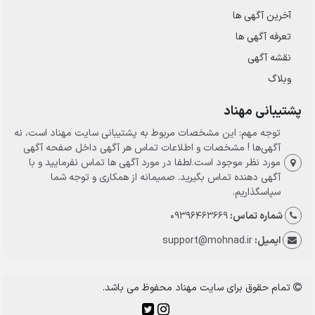
آخرین آگهی ها
تعرفه آگهی ها
نقشه آگهی
وبلاگ
پشتیبانی مهناد
توجه مهم: این مشخصات مربوط به پشتیبانی سایت مهناد است، نه
آگهی‌ها ! مشخصات و اطلاعات تماس هر آگهی داخل صفحه آگهی
مورد نظر موجود است.لطفا در مورد آگهی ها تماس نفرمایید و با
آگهی دهنده تماس بگیرید. صمیمانه از همکاری و توجه شما
سپاسگذاریم.
شماره تماس:
09396463669
ایمیل:
support@mohnad.ir
تمام حقوق برای سایت مهناد محفوظ می باشد.