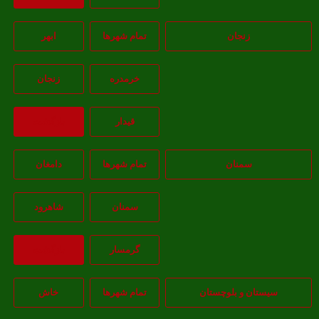
زنجان
تمام شهر‌ها
ابهر
خرمدره
زنجان
قيدار
بازگشت
سمنان
تمام شهر‌ها
دامغان
سمنان
شاهرود
گرمسار
بازگشت
سیستان و بلوچستان
تمام شهر‌ها
خاش