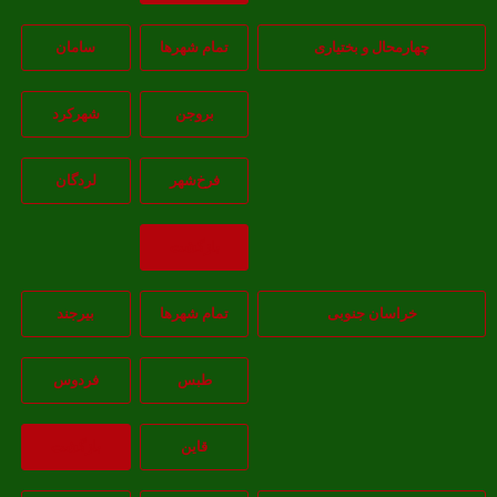
چهارمحال و بختیاری
تمام شهر‌ها
سامان
بروجن
شهرکرد
فرخ‌شهر
لردگان
بازگشت
خراسان جنوبی
تمام شهر‌ها
بيرجند
طبس
فردوس
قاين
بازگشت