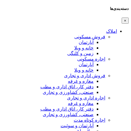
دسته‌بندی‌ها
×
املاک
فروش مسکونی
آپارتمان
خانه و ویلا
زمین و کلنگی
اجاره مسکونی
آپارتمان
خانه و ویلا
فروش اداری و تجاری
مغازه و غرفه
دفتر کار، اتاق اداری و مطب
صنعتی،‌ کشاورزی و تجاری
اجاره اداری و تجاری
مغازه و غرفه
دفتر کار، اتاق اداری و مطب
صنعتی،‌ کشاورزی و تجاری
اجاره کوتاه مدت
آپارتمان و سوئیت