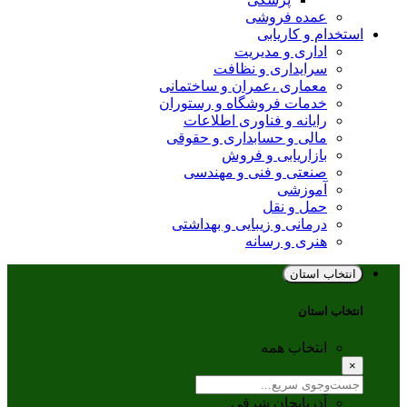
عمده فروشی
استخدام و کاریابی
اداری و مدیریت
سرایداری و نظافت
معماری ،عمران و ساختمانی
خدمات فروشگاه و رستوران
رایانه و فناوری اطلاعات
مالی و حسابداری و حقوقی
بازاریابی و فروش
صنعتی و فنی و مهندسی
آموزشی
حمل و نقل
درمانی و زیبایی و بهداشتی
هنری و رسانه
انتخاب استان
انتخاب استان
انتخاب همه
×
آذربایجان شرقی