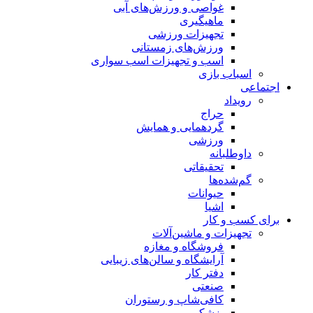
غواصی و ورزش‌های آبی
ماهیگیری
تجهیزات ورزشی
ورزش‌های زمستانی
اسب و تجهیزات اسب سواری
اسباب‌ بازی
اجتماعی
رویداد
حراج
گردهمایی و همایش
ورزشی
داوطلبانه
تحقیقاتی
گم‌شده‌ها
حیوانات
اشیا
برای کسب و کار
تجهیزات و ماشین‌آلات
فروشگاه و مغازه
آرایشگاه و سالن‌های زیبایی
دفتر کار
صنعتی
کافی‌شاپ و رستوران
پزشکی