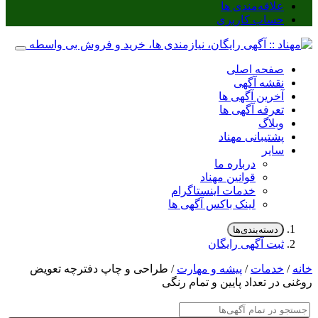
علاقه‌مندی ها
حساب کاربری
صفحه اصلی
نقشه آگهی
آخرین آگهی ها
تعرفه آگهی ها
وبلاگ
پشتیبانی مهناد
سایر
درباره ما
قوانین مهناد
خدمات اینستاگرام
لینک باکس آگهی ها
دسته‌بندی‌ها
ثبت آگهی رایگان
خانه
/
خدمات
/
پیشه و مهارت
/ طراحی و چاپ دفترچه تعویض
روغنی در تعداد پایین و تمام رنگی