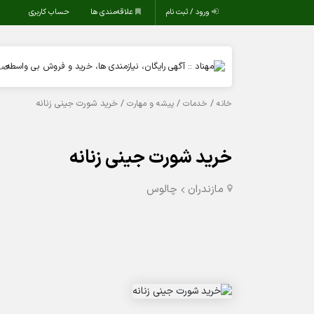
ورود / ثبت نام
علاقه‌مندی ها
حساب کاربری
صف
/
/
/ خرید شورت جینی زنانه
خانه
خدمات
پیشه و مهارت
خرید شورت جینی زنانه
مازندران
چالوس