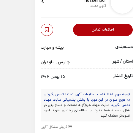
hosseinpor
آگهی دهنده
اطلاعات تماس
دسته‌بندی
پیشه و مهارت
استان / شهر
چالوس
,
مازندران
تاریخ انتشار
15 بهمن 1404
توجه مهم: لطفا فقط با اطلاعات آگهی دهنده تماس بگیرد و
به هیچ عنوان در این مورد با بخش پشتیبانی سایت مهناد
تماس نگیرید.
سایت مهناد هیچ‌گونه منفعت و مسئولیتی در
قبال معامله شما ندارد. با مطالعه‌ی
راهنمای خرید امن
،
آسوده‌تر معامله کنید.
گزارش مشکل آگهی