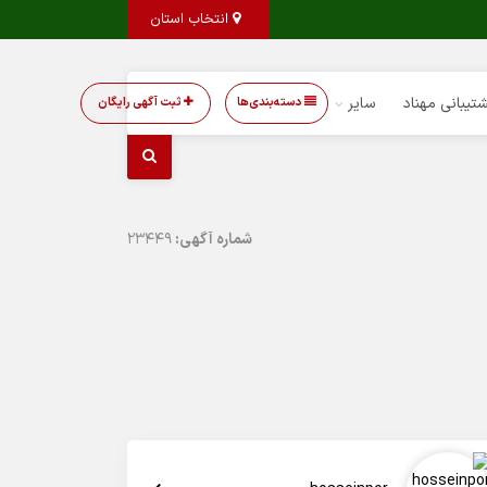
انتخاب استان
تیبانی مهناد
سایر
دسته‌بندی‌ها
ثبت آگهی رایگان
شماره آگهی:
23449