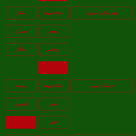
هارمحال و بختیاری
تمام شهر‌ها
سامان
بروجن
شهرکرد
فرخ‌شهر
لردگان
بازگشت
خراسان جنوبی
تمام شهر‌ها
بيرجند
طبس
فردوس
قاين
بازگشت