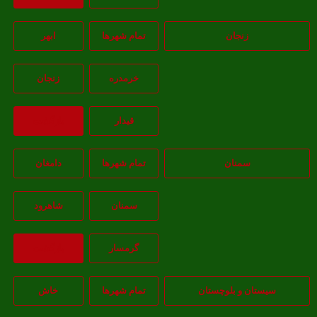
زنجان
تمام شهر‌ها
ابهر
خرمدره
زنجان
قيدار
بازگشت
سمنان
تمام شهر‌ها
دامغان
سمنان
شاهرود
گرمسار
بازگشت
یستان و بلوچستان
تمام شهر‌ها
خاش