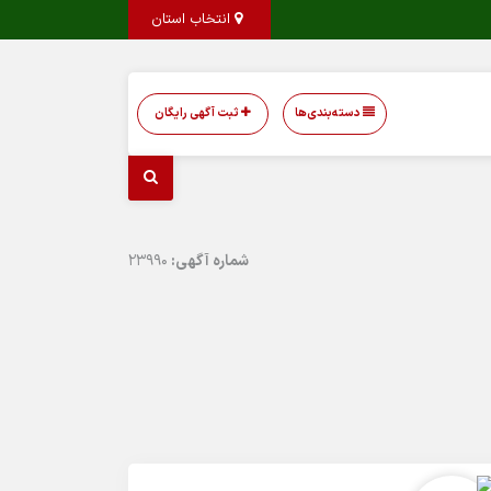
انتخاب استان
دسته‌بندی‌ها
ثبت آگهی رایگان
شماره آگهی:
23990