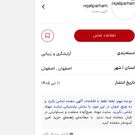
rejaliparham
آگهی دهنده
اطلاعات تماس
دسته‌بندی
آرایشگری و زیبایی
استان / شهر
اصفهان
,
اصفهان
تاریخ انتشار
11 تیر 1405
توجه مهم: لطفا فقط با اطلاعات آگهی دهنده تماس بگیرد و
به هیچ عنوان در این مورد با بخش پشتیبانی سایت مهناد
تماس نگیرید.
سایت مهناد هیچ‌گونه منفعت و مسئولیتی در
قبال معامله شما ندارد. با مطالعه‌ی
راهنمای خرید امن
،
آسوده‌تر معامله کنید.
گزارش مشکل آگهی