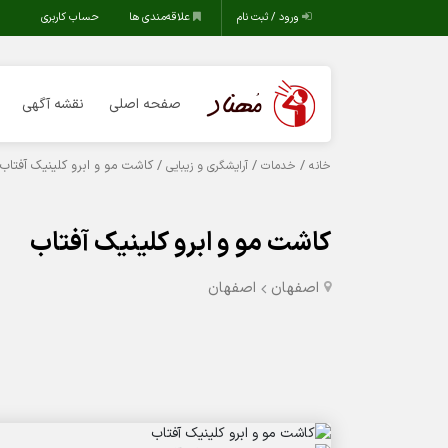
ورود / ثبت نام
علاقه‌مندی ها
حساب کاربری
صفحه اصلی
نقشه آگهی
/
/
/ کاشت مو و ابرو کلینیک آفتاب
خانه
خدمات
آرایشگری و زیبایی
کاشت مو و ابرو کلینیک آفتاب
اصفهان
اصفهان