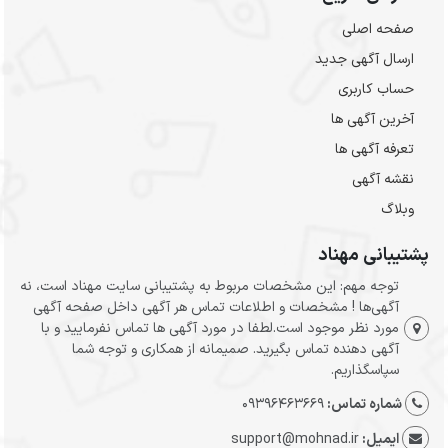
صفحه اصلی
ارسال‌ آگهی جدید
حساب کاربری
آخرین آگهی ها
تعرفه آگهی ها
نقشه آگهی
وبلاگ
پشتیبانی مهناد
توجه مهم: این مشخصات مربوط به پشتیبانی سایت مهناد است، نه
آگهی‌ها ! مشخصات و اطلاعات تماس هر آگهی داخل صفحه آگهی
مورد نظر موجود است.لطفا در مورد آگهی ها تماس نفرمایید و با
آگهی دهنده تماس بگیرید. صمیمانه از همکاری و توجه شما
سپاسگذاریم.
شماره تماس:
09396463669
ایمیل:
support@mohnad.ir