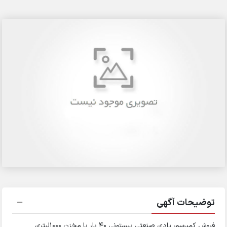
توضیحات آگهی
فروش کمپرسور بادی صنعتی پیستونی ۴۰ بار با مخزن ۱۰۰۰لیتری