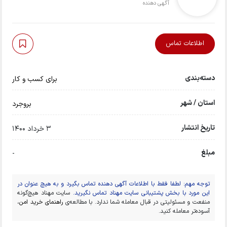
آگهی دهنده
اطلاعات تماس
دسته‌بندی
برای کسب و کار
استان / شهر
بروجرد
تاریخ انتشار
3 خرداد 1400
مبلغ
-
توجه مهم: لطفا فقط با اطلاعات آگهی دهنده تماس بگیرد و به هیچ عنوان در
این مورد با بخش پشتیبانی سایت مهناد تماس نگیرید.
سایت مهناد هیچ‌گونه
منفعت و مسئولیتی در قبال معامله شما ندارد. با مطالعه‌ی
راهنمای خرید امن
،
آسوده‌تر معامله کنید.