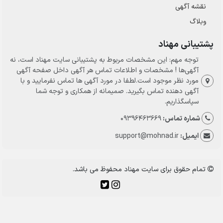
نقشه آگهی
وبلاگ
پشتیبانی مهناد
توجه مهم: این مشخصات مربوط به پشتیبانی سایت مهناد است، نه
آگهی‌ها ! مشخصات و اطلاعات تماس هر آگهی داخل صفحه آگهی
مورد نظر موجود است.لطفا در مورد آگهی ها تماس نفرمایید و با
آگهی دهنده تماس بگیرید. صمیمانه از همکاری و توجه شما
سپاسگذاریم.
شماره تماس:
09396463669
ایمیل:
support@mohnad.ir
تمام حقوق برای سایت مهناد محفوظ می باشد.