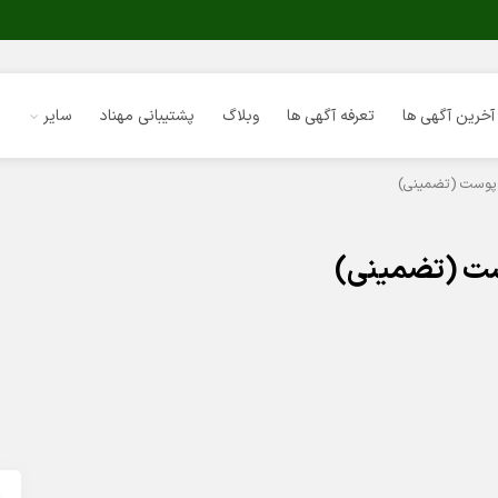
آخرین آگهی ها
تعرفه آگهی ها
وبلاگ
پشتیبانی مهناد
سایر
پوست (تضمینی)
ت (تضمینی)