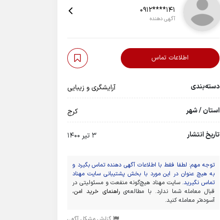
0912****141
آگهی دهنده
اطلاعات تماس
دسته‌بندی
آرایشگری و زیبایی
استان / شهر
کرج
تاریخ انتشار
3 تیر 1400
توجه مهم: لطفا فقط با اطلاعات آگهی دهنده تماس بگیرد و
به هیچ عنوان در این مورد با بخش پشتیبانی سایت مهناد
تماس نگیرید.
سایت مهناد هیچ‌گونه منفعت و مسئولیتی در
قبال معامله شما ندارد. با مطالعه‌ی
راهنمای خرید امن
،
آسوده‌تر معامله کنید.
گزارش مشکل آگهی