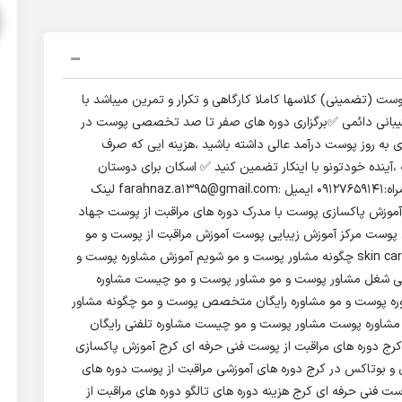
تضمینی) کلاسها کاملا کارگاهی و تکرار و تمرین میباشد با
شتیبانی دائمی ✅برگزاری دوره های صفر تا صد تخصصی پوست در
 به روز پوست درآمد عالی داشته باشید ،هزینه ایی که صرف
آینده خودتونو با اینکار تضمین کنید ✅ اسکان برای دوستان
غیربومی رایگان میباشد ساعدرحیم کرج عظیمیه شماره همراه:09127659141 ایمیل :farahnaz.a1395@gmail.com لینک
ازار کار پاکسازی پوست آموزش پاکسازی پوست با مدرک دوره های مراقبت از پوست جهاد
پوست مرکز آموزش زیبایی پوست آموزش مراقبت از پوست و مو
اموزش مراقبت از پوست در کرج آموزش مراقبت پوست skin care چگونه مشاور پوست و مو شویم آموزش مشاوره پوست و
یی شغل مشاور پوست و مو مشاور پوست و مو چیست مشاوره
وره پوست و مو مشاوره رایگان متخصص پوست و مو چگونه مشاور
مشاوره پوست مشاور پوست و مو چیست مشاوره تلفنی رایگان
رج دوره های مراقبت از پوست فنی حرفه ای کرج آموزش پاکسازی
و بوتاکس در کرج دوره های آموزشی مراقبت از پوست دوره های
ت فنی حرفه ای کرج هزینه دوره های تالگو دوره های مراقبت از