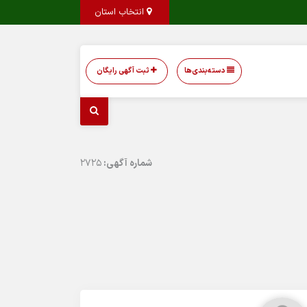
انتخاب استان
دسته‌بندی‌ها
ثبت آگهی رایگان
شماره آگهی:
2725