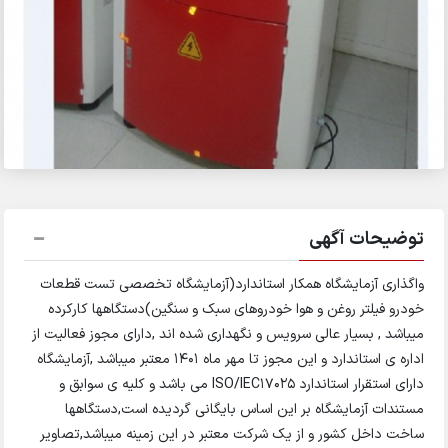
توضیحات آگهی
واگذاری آزمایشگاه همکار استاندارد(آزمایشگاه تخصصی تست قطعات
خودرو فیلتر روغن و هوا خودروهای سبک و سنگین)دستگاهها کارکرده
میباشد , بسیار عالی سرویس و نگهداری شده اند ,دارای مجوز فعالیت از
اداره ی استاندارد و این مجوز تا مهر ماه ۱۴۰۱ معتبر میباشد ,آزمایشگاه
دارای استقرار استاندارد ISO/IEC17025 می باشد و کلیه ی سوابق و
مستندات آزمایشگاه بر این اساس بایگانی گردیده است,دستگاهها
ساخت داخل کشور و از یک شرکت معتبر در این زمینه میباشد,تصاویر