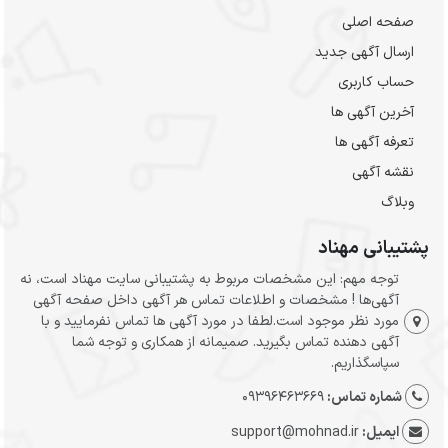
صفحه اصلی
ارسال‌ آگهی جدید
حساب کاربری
آخرین آگهی ها
تعرفه آگهی ها
نقشه آگهی
وبلاگ
پشتیبانی مهناد
توجه مهم: این مشخصات مربوط به پشتیبانی سایت مهناد است، نه
آگهی‌ها ! مشخصات و اطلاعات تماس هر آگهی داخل صفحه آگهی
مورد نظر موجود است.لطفا در مورد آگهی ها تماس نفرمایید و با
آگهی دهنده تماس بگیرید. صمیمانه از همکاری و توجه شما
سپاسگذاریم.
شماره تماس:
09396463669
ایمیل:
support@mohnad.ir