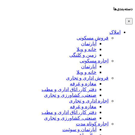
دسته‌بندی‌ها
×
املاک
فروش مسکونی
آپارتمان
خانه و ویلا
زمین و کلنگی
اجاره مسکونی
آپارتمان
خانه و ویلا
فروش اداری و تجاری
مغازه و غرفه
دفتر کار، اتاق اداری و مطب
صنعتی،‌ کشاورزی و تجاری
اجاره اداری و تجاری
مغازه و غرفه
دفتر کار، اتاق اداری و مطب
صنعتی،‌ کشاورزی و تجاری
اجاره کوتاه مدت
آپارتمان و سوئیت