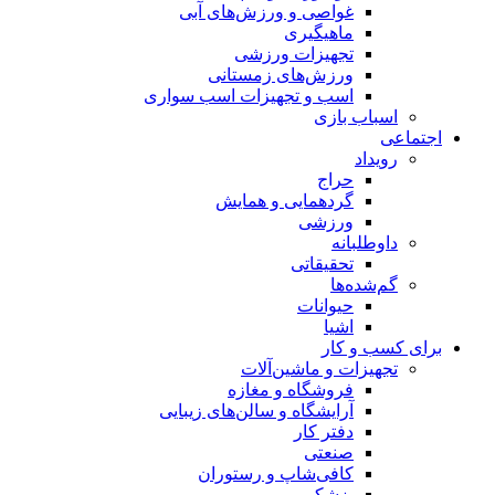
غواصی و ورزش‌های آبی
ماهیگیری
تجهیزات ورزشی
ورزش‌های زمستانی
اسب و تجهیزات اسب سواری
اسباب‌ بازی
اجتماعی
رویداد
حراج
گردهمایی و همایش
ورزشی
داوطلبانه
تحقیقاتی
گم‌شده‌ها
حیوانات
اشیا
برای کسب و کار
تجهیزات و ماشین‌آلات
فروشگاه و مغازه
آرایشگاه و سالن‌های زیبایی
دفتر کار
صنعتی
کافی‌شاپ و رستوران
پزشکی