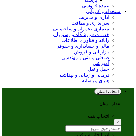
عمده فروشی
استخدام و کاریابی
اداری و مدیریت
سرایداری و نظافت
معماری ،عمران و ساختمانی
خدمات فروشگاه و رستوران
رایانه و فناوری اطلاعات
مالی و حسابداری و حقوقی
بازاریابی و فروش
صنعتی و فنی و مهندسی
آموزشی
حمل و نقل
درمانی و زیبایی و بهداشتی
هنری و رسانه
انتخاب استان
انتخاب استان
انتخاب همه
×
آذربایجان شرقی