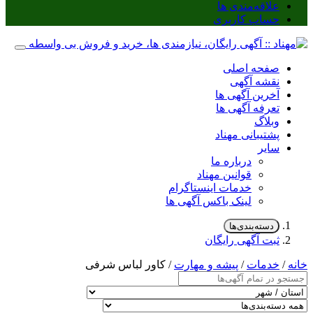
علاقه‌مندی ها
حساب کاربری
صفحه اصلی
نقشه آگهی
آخرین آگهی ها
تعرفه آگهی ها
وبلاگ
پشتیبانی مهناد
سایر
درباره ما
قوانین مهناد
خدمات اینستاگرام
لینک باکس آگهی ها
دسته‌بندی‌ها
ثبت آگهی رایگان
خانه
/
خدمات
/
پیشه و مهارت
/ کاور لباس شرفی