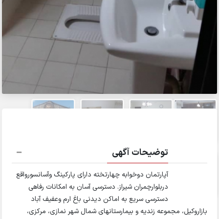
توضیحات آگهی
آپارتمان دوخوابه چهارتخته دارای پارکینگ وآسانسورواقع
دربلوارچمران شیراز. دسترسی آسان به امکانات رفاهی
دسترسی سریع به اماکن دیدنی باغ ارم وعفیف آباد
بازاروکیل، مجموعه زندیه و بیمارستانهای شمال شهر نمازی، مرکزی،