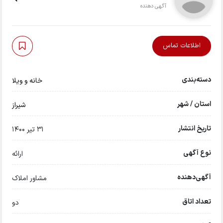
آگهی دهنده
اطلاعات تماس
دسته‌بندی
خانه و ویلا
استان / شهر
شيراز
تاریخ انتشار
31 تیر 1400
نوع آگهی
ارائه
آگهی‌دهنده
مشاور املاک
تعداد اتاق
دو