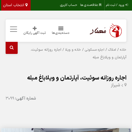
انتخاب استان
ورود / ثبت نام
علاقه‌مندی ها
حساب کاربری
دسته‌بندی‌ها
ثبت آگهی رایگان
/
/
/
/ اجاره روزانه سوئیت،
خانه
املاک
اجاره مسکونی
خانه و ویلا
آپارتمان و ویلاباغ مبله
اجاره روزانه سوئیت، آپارتمان و ویلاباغ مبله
شيراز
شماره آگهی:
3099