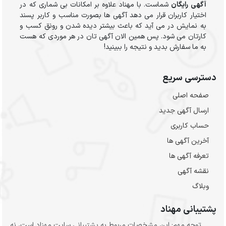
آگهی رایگان
شماست. با مهناد علاوه بر امکانات بی شماری که در
اختیار کاربران قرار می دهد آگهی ها بصورت مناسب و کاربر پسند
به نمایش در می آید که باعث بیشتر دیده شدن و رونق کسب و
کارتان می شود. پس همین الان آگهی تان در هر موردی که هست
به ما سفارش بدید و نتیجه را ببینید!
دسترسی سریع
صفحه اصلی
ارسال‌ آگهی جدید
حساب کاربری
آخرین آگهی ها
تعرفه آگهی ها
نقشه آگهی
وبلاگ
پشتیبانی مهناد
توجه مهم: این مشخصات مربوط به پشتیبانی سایت مهناد است، نه