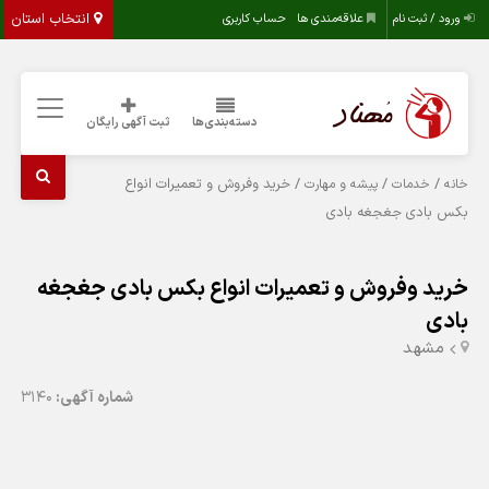
انتخاب استان
ورود / ثبت نام
علاقه‌مندی ها
حساب کاربری
دسته‌بندی‌ها
ثبت آگهی رایگان
/
/
/ خرید وفروش و تعمیرات انواع
خانه
خدمات
پیشه و مهارت
بکس بادی جغجغه بادی
خرید وفروش و تعمیرات انواع بکس بادی جغجغه
بادی
مشهد
شماره آگهی:
3140