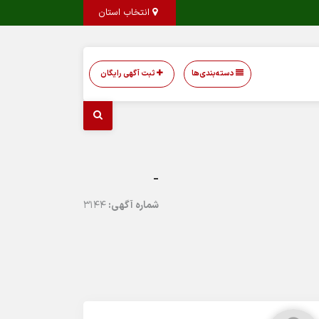
انتخاب استان
دسته‌بندی‌ها
ثبت آگهی رایگان
-
شماره آگهی:
3144