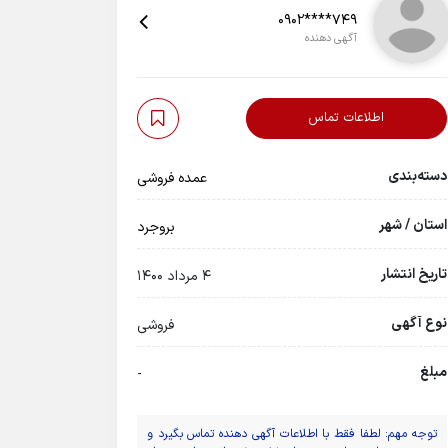
0902****749
آگهی دهنده
اطلاعات تماس
دسته‌بندی
عمده فروشی
استان / شهر
بروجرد
تاریخ انتشار
4 مرداد 1400
نوع آگهی
فروشی
مبلغ
-
توجه مهم: لطفا فقط با اطلاعات آگهی دهنده تماس بگیرد و