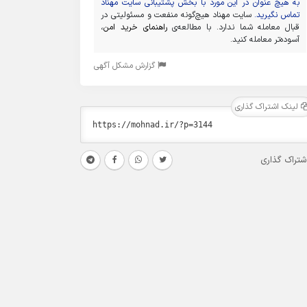
به هیچ عنوان در این مورد با بخش پشتیبانی سایت مهناد
تماس نگیرید.
سایت مهناد هیچ‌گونه منفعت و مسئولیتی در
قبال معامله شما ندارد. با مطالعه‌ی
راهنمای خرید امن
،
آسوده‌تر معامله کنید.
گزارش مشکل آگهی
لینک اشتراک گذاری
شتراک گذاری