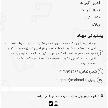
آخرین آگهی ها
تعرفه آگهی ها
نقشه آگهی
وبلاگ
پشتیبانی مهناد
توجه مهم: این مشخصات مربوط به پشتیبانی سایت مهناد است، نه
آگهی‌ها ! مشخصات و اطلاعات تماس هر آگهی داخل صفحه آگهی
مورد نظر موجود است.لطفا در مورد آگهی ها تماس نفرمایید و با
آگهی دهنده تماس بگیرید. صمیمانه از همکاری و توجه شما
سپاسگذاریم.
شماره تماس:
09396463669
ایمیل:
support@mohnad.ir
تمام حقوق برای سایت مهناد محفوظ می باشد.