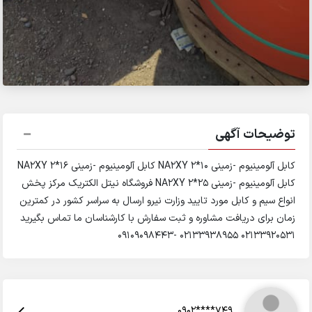
توضیحات آگهی
کابل آلومینیوم -زمینی 10*2 NA2XY کابل آلومینیوم -زمینی 16*2 NA2XY
کابل آلومینیوم -زمینی 25*2 NA2XY فروشگاه نیتل الکتریک مرکز پخش
انواع سیم و کابل مورد تایید وزارت نیرو ارسال به سراسر کشور در کمترین
زمان برای دریافت مشاوره و ثبت سفارش با کارشناسان ما تماس بگیرید
۰۲۱۳۳۹۲۰۵۳۱ ۰۲۱۳۳۹۳۸۹۵۵ -۰۹۱۰۹۰۹۸۴۴۳
0902****749