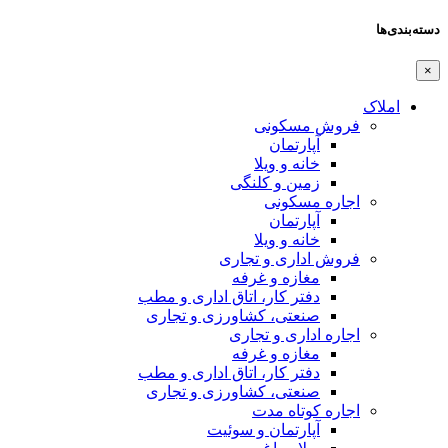
دسته‌بندی‌ها
×
املاک
فروش مسکونی
آپارتمان
خانه و ویلا
زمین و کلنگی
اجاره مسکونی
آپارتمان
خانه و ویلا
فروش اداری و تجاری
مغازه و غرفه
دفتر کار، اتاق اداری و مطب
صنعتی،‌ کشاورزی و تجاری
اجاره اداری و تجاری
مغازه و غرفه
دفتر کار، اتاق اداری و مطب
صنعتی،‌ کشاورزی و تجاری
اجاره کوتاه مدت
آپارتمان و سوئیت