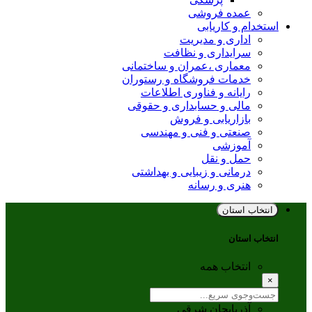
عمده فروشی
استخدام و کاریابی
اداری و مدیریت
سرایداری و نظافت
معماری ،عمران و ساختمانی
خدمات فروشگاه و رستوران
رایانه و فناوری اطلاعات
مالی و حسابداری و حقوقی
بازاریابی و فروش
صنعتی و فنی و مهندسی
آموزشی
حمل و نقل
درمانی و زیبایی و بهداشتی
هنری و رسانه
انتخاب استان
انتخاب استان
انتخاب همه
×
آذربایجان شرقی