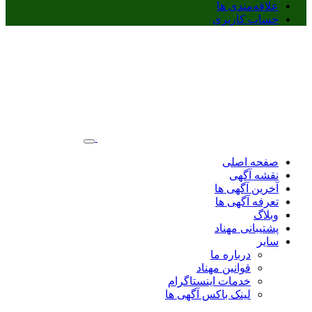
علاقه‌مندی ها
حساب کاربری
صفحه اصلی
نقشه آگهی
آخرین آگهی ها
تعرفه آگهی ها
وبلاگ
پشتیبانی مهناد
سایر
درباره ما
قوانین مهناد
خدمات اینستاگرام
لینک باکس آگهی ها