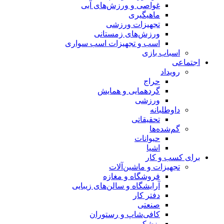
غواصی و ورزش‌های آبی
ماهیگیری
تجهیزات ورزشی
ورزش‌های زمستانی
اسب و تجهیزات اسب سواری
اسباب‌ بازی
اجتماعی
رویداد
حراج
گردهمایی و همایش
ورزشی
داوطلبانه
تحقیقاتی
گم‌شده‌ها
حیوانات
اشیا
برای کسب و کار
تجهیزات و ماشین‌آلات
فروشگاه و مغازه
آرایشگاه و سالن‌های زیبایی
دفتر کار
صنعتی
کافی‌شاپ و رستوران
پزشکی