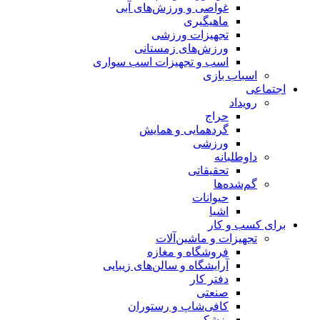
غواصی و ورزش‌های آبی
ماهیگیری
تجهیزات ورزشی
ورزش‌های زمستانی
اسب و تجهیزات اسب سواری
اسباب‌ بازی
اجتماعی
رویداد
حراج
گردهمایی و همایش
ورزشی
داوطلبانه
تحقیقاتی
گم‌شده‌ها
حیوانات
اشیا
برای کسب و کار
تجهیزات و ماشین‌آلات
فروشگاه و مغازه
آرایشگاه و سالن‌های زیبایی
دفتر کار
صنعتی
کافی‌شاپ و رستوران
پزشکی