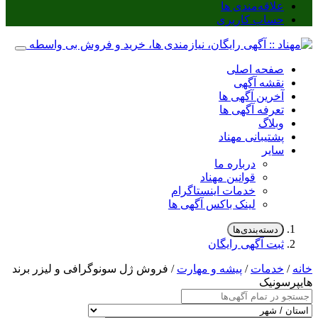
علاقه‌مندی ها
حساب کاربری
صفحه اصلی
نقشه آگهی
آخرین آگهی ها
تعرفه آگهی ها
وبلاگ
پشتیبانی مهناد
سایر
درباره ما
قوانین مهناد
خدمات اینستاگرام
لینک باکس آگهی ها
دسته‌بندی‌ها
ثبت آگهی رایگان
خانه
/
خدمات
/
پیشه و مهارت
/ فروش ژل سونوگرافی و لیزر برند
هایپرسونیک