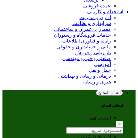
عمده فروشی
استخدام و کاریابی
اداری و مدیریت
سرایداری و نظافت
معماری ،عمران و ساختمانی
خدمات فروشگاه و رستوران
رایانه و فناوری اطلاعات
مالی و حسابداری و حقوقی
بازاریابی و فروش
صنعتی و فنی و مهندسی
آموزشی
حمل و نقل
درمانی و زیبایی و بهداشتی
هنری و رسانه
انتخاب استان
انتخاب استان
انتخاب همه
×
آذربایجان شرقی