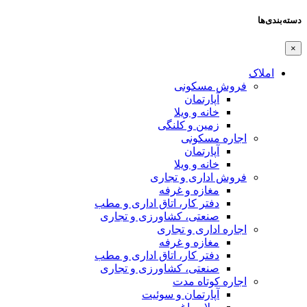
دسته‌بندی‌ها
×
املاک
فروش مسکونی
آپارتمان
خانه و ویلا
زمین و کلنگی
اجاره مسکونی
آپارتمان
خانه و ویلا
فروش اداری و تجاری
مغازه و غرفه
دفتر کار، اتاق اداری و مطب
صنعتی،‌ کشاورزی و تجاری
اجاره اداری و تجاری
مغازه و غرفه
دفتر کار، اتاق اداری و مطب
صنعتی،‌ کشاورزی و تجاری
اجاره کوتاه مدت
آپارتمان و سوئیت