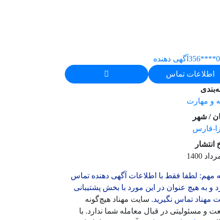
09
آگهی دهنده
اطلاعات تماس
‌بندی
 و مهارت
ن / شهر
ا-فارس
خ انتشار
 مهم: لطفا فقط با اطلاعات آگهی دهنده تماس
د و به هیچ عنوان در این مورد با بخش پشتیبانی
 مهناد تماس نگیرید.
سایت مهناد هیچ‌گونه
ت و مسئولیتی در قبال معامله شما ندارد. با