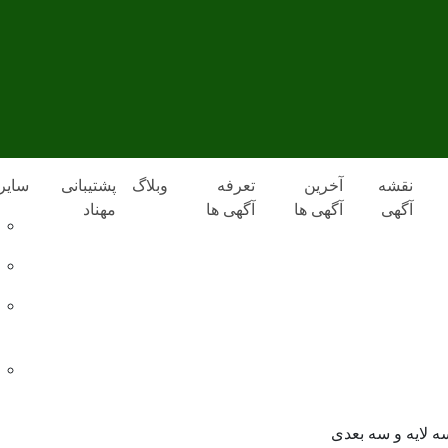
نقشه
آخرین
تعرفه
وبلاگ
پشتیبانی
سایر
آگهی
آگهی ها
آگهی ها
مهناد
 لایه و سه بعدی