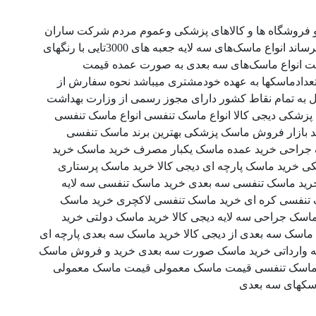
ا و فروشگاه ها و کالاهای پزشکی وعموم مردم شرکت ساران
انواع ماسک‌های خودرابانازلترین قیمت بفروش میرساند انواع ماسک‌های سه لایه جعبه های 3000تایی با رنگهای
500تومان میباشد قیمت انواع ماسک‌های سه بعدی به صورت عمده قیمت
دی و رنگ وتعدادماسکها به عهده خودمشتری میباشد نحوه سفارش از
 آپ میباشد تلفن: 09389787336 ارسال به تمام نقاط کشور دارای مجوز رسمی از وزارت بهداشت
پزشکی دیجی کالا انواع ماسک تنفسی انواع ماسک تنفسی
د بازار فروش ماسک پزشکی بهترین برند ماسک تنفسی
اسک جراحی خرید عمده ماسک یکبار مصرف خرید ماسک خرید
 پزشکی خرید ماسک پارچه ای دیجی کالا خرید ماسک پرستاری
ید ماسک تنفسی سه بعدی خرید ماسک تنفسی سه لایه
ک تنفسی کره ای خرید ماسک تنفسی لاکچری خرید ماسک
سک جراحی سه لایه دیجی کالا خرید ماسک دولتی خرید
ی کالا خرید ماسک سه بعدی kf94 خرید ماسک سه بعدی از دیجی کالا خرید ماسک سه بعدی پارچه ای
ایه وارداتی خرید ماسک صورت سه بعدی خرید و فروش ماسک
اسک تنفسی قیمت ماسک معمولی قیمت ماسک معمولی
اسکهای سه بعدی