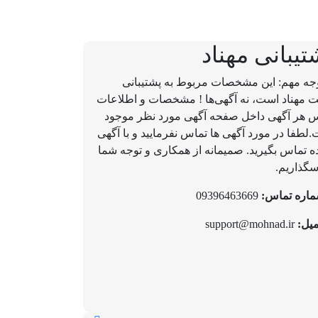
تیبانی مهناد
جه مهم: این مشخصات مربوط به پشتیبانی
 مهناد است، نه آگهی‌ها ! مشخصات و اطلاعات
 هر آگهی داخل صفحه آگهی مورد نظر موجود
لطفا در مورد آگهی ها تماس نفرمایید و با آگهی
ه تماس بگیرید. صمیمانه از همکاری و توجه شما
گذاریم.
اره تماس:
09396463669
میل:
support@mohnad.ir