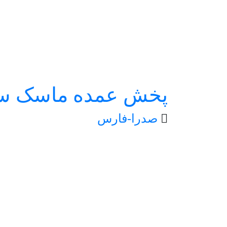
پخش عمده ماسک سه 
صدرا-فارس