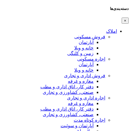
دسته‌بندی‌ها
×
املاک
فروش مسکونی
آپارتمان
خانه و ویلا
زمین و کلنگی
اجاره مسکونی
آپارتمان
خانه و ویلا
فروش اداری و تجاری
مغازه و غرفه
دفتر کار، اتاق اداری و مطب
صنعتی،‌ کشاورزی و تجاری
اجاره اداری و تجاری
مغازه و غرفه
دفتر کار، اتاق اداری و مطب
صنعتی،‌ کشاورزی و تجاری
اجاره کوتاه مدت
آپارتمان و سوئیت