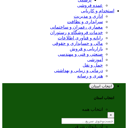
عمده فروشی
استخدام و کاریابی
اداری و مدیریت
سرایداری و نظافت
معماری ،عمران و ساختمانی
خدمات فروشگاه و رستوران
رایانه و فناوری اطلاعات
مالی و حسابداری و حقوقی
بازاریابی و فروش
صنعتی و فنی و مهندسی
آموزشی
حمل و نقل
درمانی و زیبایی و بهداشتی
هنری و رسانه
انتخاب استان
انتخاب استان
انتخاب همه
×
آذربایجان شرقی