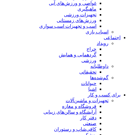
غواصی و ورزش‌های آبی
ماهیگیری
تجهیزات ورزشی
ورزش‌های زمستانی
اسب و تجهیزات اسب سواری
اسباب‌ بازی
اجتماعی
رویداد
حراج
گردهمایی و همایش
ورزشی
داوطلبانه
تحقیقاتی
گم‌شده‌ها
حیوانات
اشیا
برای کسب و کار
تجهیزات و ماشین‌آلات
فروشگاه و مغازه
آرایشگاه و سالن‌های زیبایی
دفتر کار
صنعتی
کافی‌شاپ و رستوران
پزشکی