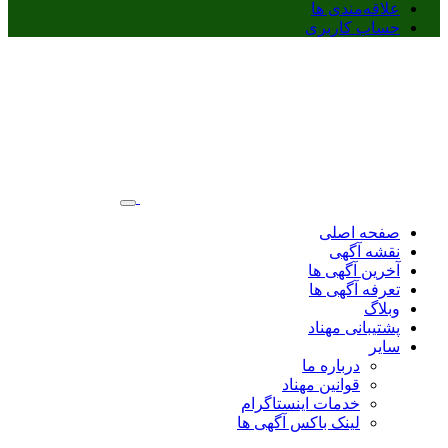
علاقه‌مندی ها
حساب کاربری
صفحه اصلی
نقشه آگهی
آخرین آگهی ها
تعرفه آگهی ها
وبلاگ
پشتیبانی مهناد
سایر
درباره ما
قوانین مهناد
خدمات اینستاگرام
لینک باکس آگهی ها