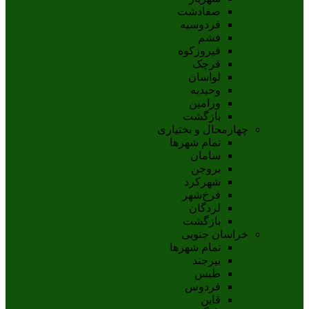
صفادشت
فردوسیه
فشم
فیروزکوه
قرچک
لواسان
وحیدیه
ورامین
بازگشت
چهارمحال و بختیاری
تمام شهر‌ها
سامان
بروجن
شهرکرد
فرخ‌شهر
لردگان
بازگشت
خراسان جنوبی
تمام شهر‌ها
بيرجند
طبس
فردوس
قاين