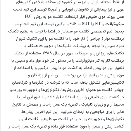
از نقاط مختلف ایران و نیز سایر کشورهای منطقه بلاخص کشورهای
عربی و نیز بیمارانی از کشورهای اروپایی و آمریکا توسط این تیم تحت
عمل پیوند موی طبیعی قرار گرفته‌اند. کاشت مو به روش FUT
میکروگرافت و FIT یا SUT یا FUE و ترکیبی توسط این تیم انجام می
پذیرد. تیم تخصصی کاشت مو سینایار در ابتدا با توجه به برتری تکنیک
برداشت نوار ( جراحی ) کار خود را با کاشت مو با این تکنیک شروع
نمود سپس با توجه به پیشرفت تکنیک‌ها و تجهیزات همگام با
تکنیک‌های روز اروپا و امریکا به مرور در سال ۱۳۸۸ استفاده از تکنیک
برداشت تار به تار میکروگرافت را در دستور کار خود قرار داد و سپس با
تلفیق این دو روش اقدام به کاشت مو با روش ترکیبی و با استفاده از
موی ریش و بدن فوق ترکیبی پرداخت. این تیم از پزشکان و
تکنیسین‌هایی تشکیل یافته است که با شرکت در کنگره‌ها و کارگاه‌های
جهانی کاشت مو همواره آخرین روش‌ها، تکنولوژی‌ها و تجهیزات روز دنیا
در کاشت موی طبیعی را مورد استفاده قرار داده و تلفیق این امر با
محیط آرام و زیبای کلینیک ، تجربه یک عمل راحت و مطمئن با نتایج
عالی را برای مراجعین به ارمغان می‌آورد. این تیم آخرین روش‌ها،
تکنولوژی‌ها و تجهیزات روز دنیا در کاشت مو طبیعی، کاشت ابرو و
کاشت ریش و سبیل را مورد استفاده قرار داده و تجربه یک عمل راحت و