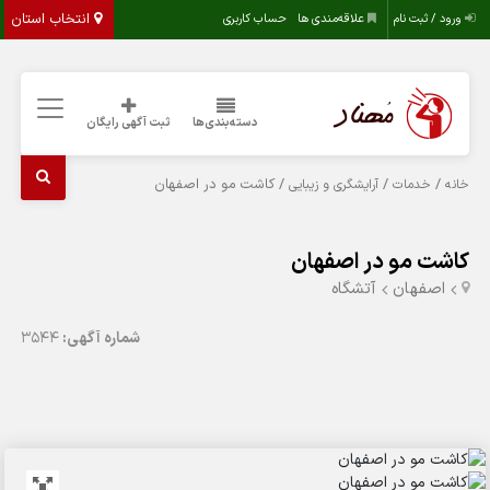
انتخاب استان
ورود / ثبت نام
علاقه‌مندی ها
حساب کاربری
دسته‌بندی‌ها
ثبت آگهی رایگان
/
/
/ کاشت مو در اصفهان
خانه
خدمات
آرایشگری و زیبایی
کاشت مو در اصفهان
اصفهان
آتشگاه
شماره آگهی:
3544