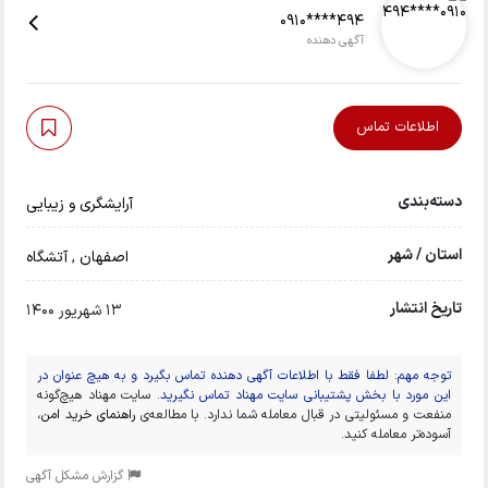
0910****494
آگهی دهنده
اطلاعات تماس
دسته‌بندی
آرایشگری و زیبایی
استان / شهر
اصفهان
,
آتشگاه
تاریخ انتشار
13 شهریور 1400
توجه مهم: لطفا فقط با اطلاعات آگهی دهنده تماس بگیرد و به هیچ عنوان در
این مورد با بخش پشتیبانی سایت مهناد تماس نگیرید.
سایت مهناد هیچ‌گونه
منفعت و مسئولیتی در قبال معامله شما ندارد. با مطالعه‌ی
راهنمای خرید امن
،
آسوده‌تر معامله کنید.
گزارش مشکل آگهی