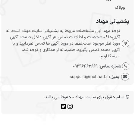
وبلاگ
پشتیبانی مهناد
توجه مهم: این مشخصات مربوط به پشتیبانی سایت مهناد است، نه
آگهی‌ها ! مشخصات و اطلاعات تماس هر آگهی داخل صفحه آگهی
مورد نظر موجود است.لطفا در مورد آگهی ها تماس نفرمایید و با
آگهی دهنده تماس بگیرید. صمیمانه از همکاری و توجه شما
سپاسگذاریم.
شماره تماس:
09396463669
ایمیل:
support@mohnad.ir
تمام حقوق برای سایت مهناد محفوظ می باشد.