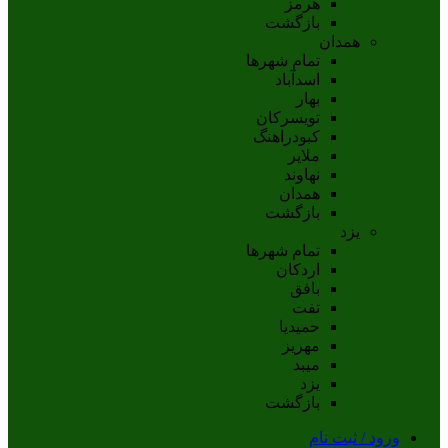
هرمز
بازگشت
همدان
تمام شهر‌ها
اسدآباد
بهار
تويسرکان
کبودراهنگ
ملاير
نهاوند
همدان
بازگشت
یزد
تمام شهر‌ها
اردکان
بافق
تفت
حميديا
مهریز
ميبد
يزد
بازگشت
ورود / ثبت نام