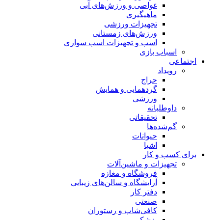
غواصی و ورزش‌های آبی
ماهیگیری
تجهیزات ورزشی
ورزش‌های زمستانی
اسب و تجهیزات اسب سواری
اسباب‌ بازی
اجتماعی
رویداد
حراج
گردهمایی و همایش
ورزشی
داوطلبانه
تحقیقاتی
گم‌شده‌ها
حیوانات
اشیا
برای کسب و کار
تجهیزات و ماشین‌آلات
فروشگاه و مغازه
آرایشگاه و سالن‌های زیبایی
دفتر کار
صنعتی
کافی‌شاپ و رستوران
پزشکی