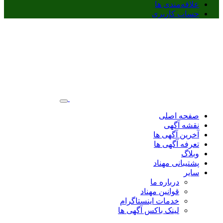
علاقه‌مندی ها
حساب کاربری
صفحه اصلی
نقشه آگهی
آخرین آگهی ها
تعرفه آگهی ها
وبلاگ
پشتیبانی مهناد
سایر
درباره ما
قوانین مهناد
خدمات اینستاگرام
لینک باکس آگهی ها