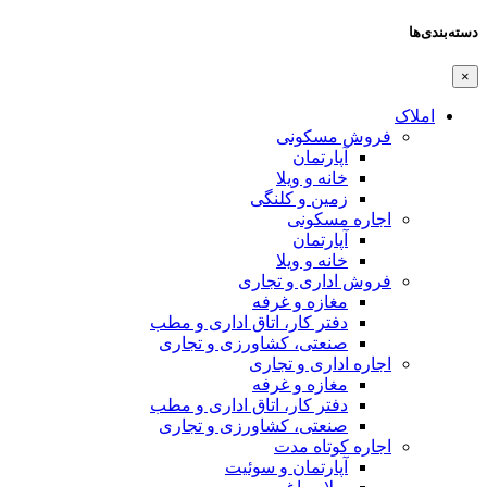
دسته‌بندی‌ها
×
املاک
فروش مسکونی
آپارتمان
خانه و ویلا
زمین و کلنگی
اجاره مسکونی
آپارتمان
خانه و ویلا
فروش اداری و تجاری
مغازه و غرفه
دفتر کار، اتاق اداری و مطب
صنعتی،‌ کشاورزی و تجاری
اجاره اداری و تجاری
مغازه و غرفه
دفتر کار، اتاق اداری و مطب
صنعتی،‌ کشاورزی و تجاری
اجاره کوتاه مدت
آپارتمان و سوئیت