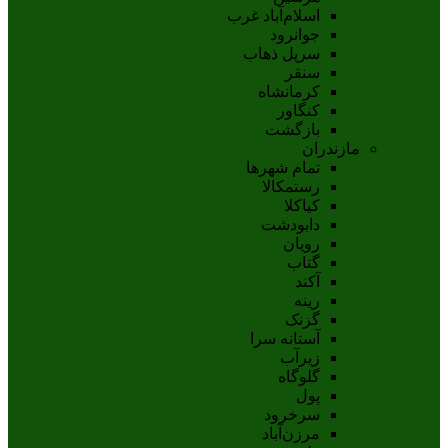
اسلام‌‌آباد غرب
جوانرود
سرپل ذهاب
سنقر
کرمانشاه
کنگاور
بازگشت
مازندران
تمام شهر‌ها
رستمکالا
کیاکلا
دابودشت
رویان
گتاب
آکند
رینه
گزنک
آستانه سرا
زیرآب
گلوگاه
پول
سرخرود
مرزن‌آباد