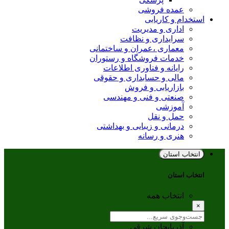
عمده فروشی
استخدام و کاریابی
اداری و مدیریت
سرایداری و نظافت
معماری ،عمران و ساختمانی
خدمات فروشگاه و رستوران
رایانه و فناوری اطلاعات
مالی و حسابداری و حقوقی
بازاریابی و فروش
صنعتی و فنی و مهندسی
آموزشی
حمل و نقل
درمانی و زیبایی و بهداشتی
هنری و رسانه
انتخاب استان
انتخاب استان
انتخاب همه
×
آذربایجان شرقی