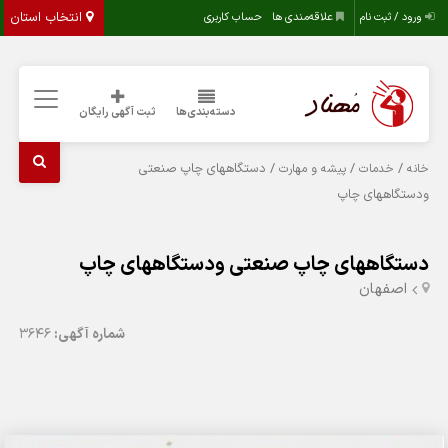
انتخاب استان
ورود / ثبت نام
علاقه‌مندی ها
حساب کاربری
دسته‌بندی‌ها
ثبت آگهی رایگان
/
/
/ دستگاههای چاپ صنعتی
خانه
خدمات
پیشه و مهارت
ودستگاههای چاپ
دستگاههای چاپ صنعتی ودستگاههای چاپ
اصفهان
شماره آگهی:
3646