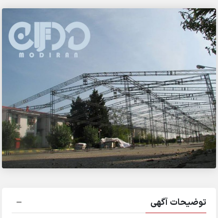
توضیحات آگهی