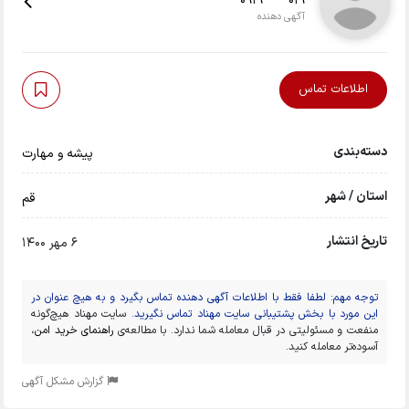
0919****019
آگهی دهنده
اطلاعات تماس
دسته‌بندی
پیشه و مهارت
استان / شهر
قم
تاریخ انتشار
6 مهر 1400
توجه مهم: لطفا فقط با اطلاعات آگهی دهنده تماس بگیرد و به هیچ عنوان در
این مورد با بخش پشتیبانی سایت مهناد تماس نگیرید.
سایت مهناد هیچ‌گونه
منفعت و مسئولیتی در قبال معامله شما ندارد. با مطالعه‌ی
راهنمای خرید امن
،
آسوده‌تر معامله کنید.
گزارش مشکل آگهی