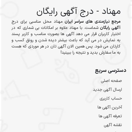
مهناد - درج آگهی رایگان
مرجع نیازمندی های سراسر ایران
مهناد محل مناسبی برای درج
آگهی رایگان
شماست. با مهناد علاوه بر امکانات بی شماری که در
اختیار کاربران قرار می دهد آگهی ها بصورت مناسب و کاربر پسند
به نمایش در می آید که باعث بیشتر دیده شدن و رونق کسب و
کارتان می شود. پس همین الان آگهی تان در هر موردی که هست
به ما سفارش بدید و نتیجه را ببینید!
دسترسی سریع
صفحه اصلی
ارسال‌ آگهی جدید
حساب کاربری
آخرین آگهی ها
تعرفه آگهی ها
نقشه آگهی