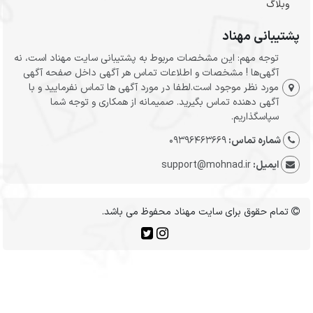
وبلاگ
پشتیبانی مهناد
توجه مهم: این مشخصات مربوط به پشتیبانی سایت مهناد است، نه
آگهی‌ها ! مشخصات و اطلاعات تماس هر آگهی داخل صفحه آگهی
مورد نظر موجود است.لطفا در مورد آگهی ها تماس نفرمایید و با
آگهی دهنده تماس بگیرید. صمیمانه از همکاری و توجه شما
سپاسگذاریم.
شماره تماس:
09396463669
ایمیل:
support@mohnad.ir
تمام حقوق برای سایت مهناد محفوظ می باشد.