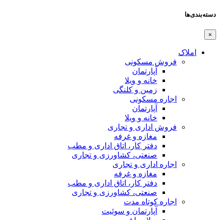
دسته‌بندی‌ها
×
املاک
فروش مسکونی
آپارتمان
خانه و ویلا
زمین و کلنگی
اجاره مسکونی
آپارتمان
خانه و ویلا
فروش اداری و تجاری
مغازه و غرفه
دفتر کار، اتاق اداری و مطب
صنعتی،‌ کشاورزی و تجاری
اجاره اداری و تجاری
مغازه و غرفه
دفتر کار، اتاق اداری و مطب
صنعتی،‌ کشاورزی و تجاری
اجاره کوتاه مدت
آپارتمان و سوئیت