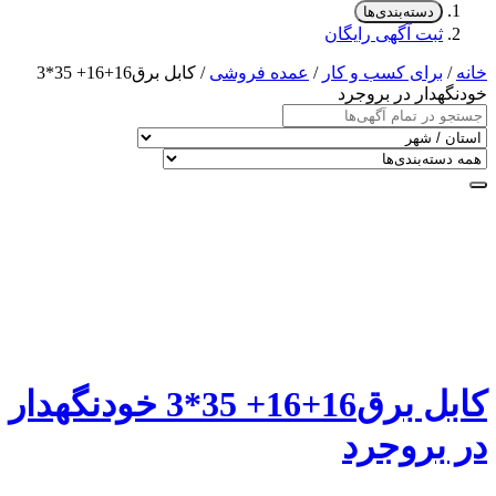
دسته‌بندی‌ها
ثبت آگهی رایگان
خانه
/
برای کسب و کار
/
عمده فروشی
/ کابل برق16+16+ 35*3
خودنگهدار در بروجرد
کابل برق16+16+ 35*3 خودنگهدار
در بروجرد