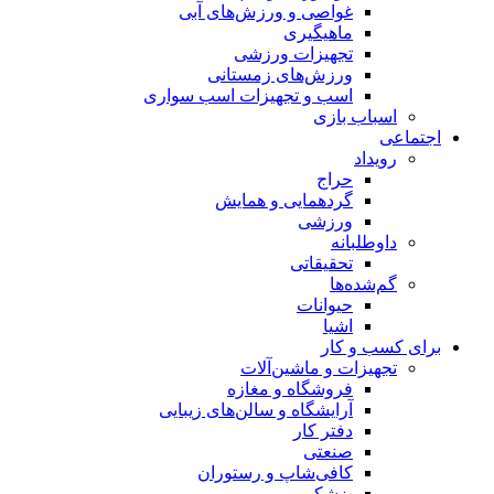
غواصی و ورزش‌های آبی
ماهیگیری
تجهیزات ورزشی
ورزش‌های زمستانی
اسب و تجهیزات اسب سواری
اسباب‌ بازی
اجتماعی
رویداد
حراج
گردهمایی و همایش
ورزشی
داوطلبانه
تحقیقاتی
گم‌شده‌ها
حیوانات
اشیا
برای کسب و کار
تجهیزات و ماشین‌آلات
فروشگاه و مغازه
آرایشگاه و سالن‌های زیبایی
دفتر کار
صنعتی
کافی‌شاپ و رستوران
پزشکی