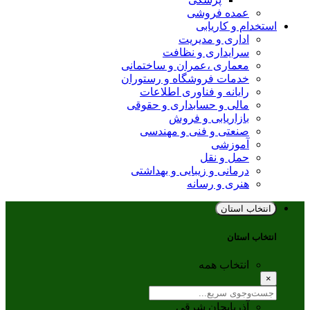
عمده فروشی
استخدام و کاریابی
اداری و مدیریت
سرایداری و نظافت
معماری ،عمران و ساختمانی
خدمات فروشگاه و رستوران
رایانه و فناوری اطلاعات
مالی و حسابداری و حقوقی
بازاریابی و فروش
صنعتی و فنی و مهندسی
آموزشی
حمل و نقل
درمانی و زیبایی و بهداشتی
هنری و رسانه
انتخاب استان
انتخاب استان
انتخاب همه
×
آذربایجان شرقی