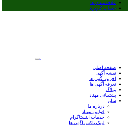
علاقه‌مندی ها
حساب کاربری
صفحه اصلی
نقشه آگهی
آخرین آگهی ها
تعرفه آگهی ها
وبلاگ
پشتیبانی مهناد
سایر
درباره ما
قوانین مهناد
خدمات اینستاگرام
لینک باکس آگهی ها