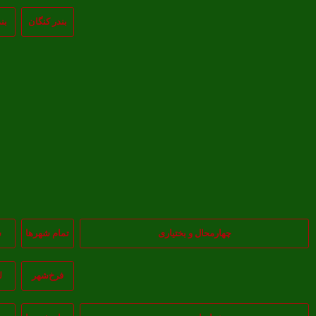
بندر کنگان
بن
چهارمحال و بختیاری
تمام شهر‌ها
س
فرخ‌شهر
ل