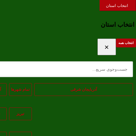
ورود / ثبت نام
علاقه‌مندی ها
حساب کاربری
انتخاب استان
انتخاب استان
انتخاب همه
×
آذربایجان شرقی
تمام شهر‌ها
آ
تبريز
س