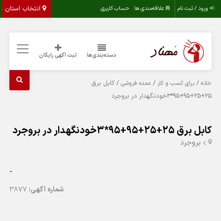
انتخاب استان
ورود / ثبت نام
علاقه‌مندی ها
حساب کاربری
دسته‌بندی‌ها
ثبت آگهی رایگان
/
/
/ کابل برق
خانه
برای کسب و کار
عمده فروشی
25+25+95+95*3خودنگهدار در بروجرد
کابل برق 25+25+95+95*3خودنگهدار در بروجرد
بروجرد
-
شماره آگهی:
3877