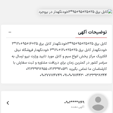
توضیحات آگهی
کابل برق 25+25+95+95*3خودنگهدار کابل برق 25+16+95+120*3
خودنگهدار کابل برق 25+25+120+120*3 خودنگهدار فروشگاه نیتل
الکتریک مرکز پخش انواع سیم و کابل مورد تایید وزارت نیرو ارسال به
سراسر کشور در کمترین زمان برای دریافت مشاوره و ثبت سفارش با
کارشناسان ما تماس بگیرید ۰۲۱۳۳۹۲۰۵۳۱ ۰۲۱۳۳۹۳۸۹۵۵
۰۲۱۳۳۹۳۸۲۴۴ -۰۹۱۰۹۰۹۸۴۴۳ ۰۹۰۲۷۷۷۴۷۴۹
0902****749
آگهی دهنده