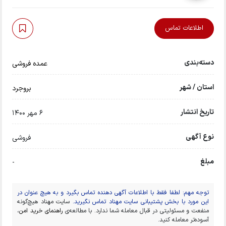
اطلاعات تماس
دسته‌بندی
عمده فروشی
استان / شهر
بروجرد
تاریخ انتشار
6 مهر 1400
نوع آگهی
فروشی
مبلغ
-
توجه مهم: لطفا فقط با اطلاعات آگهی دهنده تماس بگیرد و به هیچ عنوان در
این مورد با بخش پشتیبانی سایت مهناد تماس نگیرید.
سایت مهناد هیچ‌گونه
منفعت و مسئولیتی در قبال معامله شما ندارد. با مطالعه‌ی
راهنمای خرید امن
،
آسوده‌تر معامله کنید.