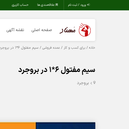
ورود / ثبت نام
علاقه‌مندی ها
حساب کاربری
صفحه اصلی
نقشه آگهی
/
/
/ سیم مفتول 6*1 در بروجرد
خانه
برای کسب و کار
عمده فروشی
سیم مفتول 6*1 در بروجرد
بروجرد