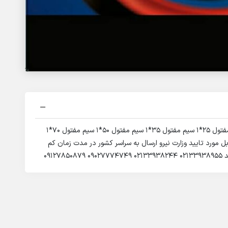
سیم مفتول 6*1 سیم مفتول 10*1 سیم مفتول 16*1 سیم مفتول 25*1 سیم مفتول 35*1 سیم مفتول 50*1 سیم مفتول 70*1
یم و کابل مورد تایید وزارت نیرو ارسال به سراسر کشور در مدت زمان کم
091