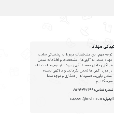
بانی مهناد
توجه مهم: این مشخصات مربوط به پشتیبانی سایت
مهناد است، نه آگهی‌ها ! مشخصات و اطلاعات تماس
هر آگهی داخل صفحه آگهی مورد نظر موجود است.لطفا
در مورد آگهی ها تماس نفرمایید و با آگهی دهنده
تماس بگیرید. صمیمانه از همکاری و توجه شما
سپاسگذاریم.
شماره تماس:
09396463669
ایمیل:
support@mohnad.ir