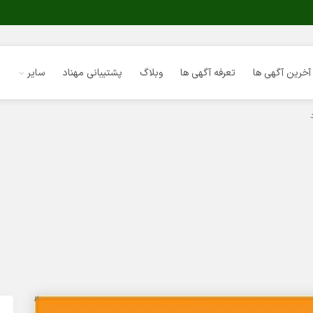
آخرین آگهی ها
تعرفه آگهی ها
وبلاگ
پشتیبانی مهناد
سایر