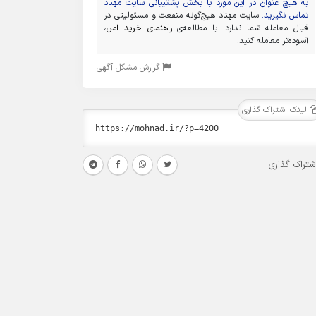
به هیچ عنوان در این مورد با بخش پشتیبانی سایت مهناد
تماس نگیرید.
سایت مهناد هیچ‌گونه منفعت و مسئولیتی در
قبال معامله شما ندارد. با مطالعه‌ی
راهنمای خرید امن
،
آسوده‌تر معامله کنید.
گزارش مشکل آگهی
لینک اشتراک گذاری
شتراک گذاری