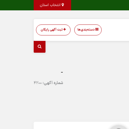
انتخاب استان
دسته‌بندی‌ها
ثبت آگهی رایگان
-
شماره آگهی:
4200