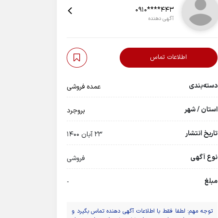
0910****443
آگهی دهنده
اطلاعات تماس
دسته‌بندی
عمده فروشی
استان / شهر
بروجرد
تاریخ انتشار
23 آبان 1400
نوع آگهی
فروشی
مبلغ
-
توجه مهم: لطفا فقط با اطلاعات آگهی دهنده تماس بگیرد و