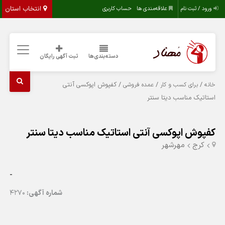
انتخاب استان
ورود / ثبت نام
علاقه‌مندی ها
حساب کاربری
دسته‌بندی‌ها
ثبت آگهی رایگان
/
/
/ کفپوش اپوکسی آنتی
خانه
برای کسب و کار
عمده فروشی
استاتیک مناسب دیتا سنتر
کفپوش اپوکسی آنتی استاتیک مناسب دیتا سنتر
کرج
مهرشهر
-
شماره آگهی:
4270