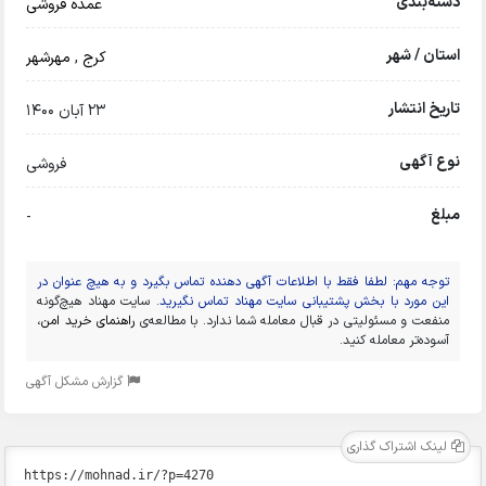
دسته‌بندی
عمده فروشی
استان / شهر
کرج
,
مهرشهر
تاریخ انتشار
23 آبان 1400
نوع آگهی
فروشی
مبلغ
-
توجه مهم: لطفا فقط با اطلاعات آگهی دهنده تماس بگیرد و به هیچ عنوان در
این مورد با بخش پشتیبانی سایت مهناد تماس نگیرید.
سایت مهناد هیچ‌گونه
منفعت و مسئولیتی در قبال معامله شما ندارد. با مطالعه‌ی
راهنمای خرید امن
،
آسوده‌تر معامله کنید.
گزارش مشکل آگهی
لینک اشتراک گذاری