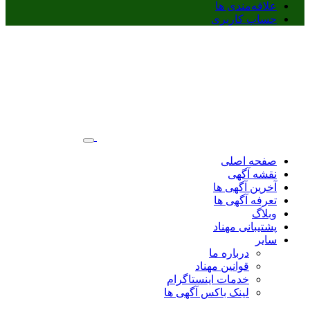
علاقه‌مندی ها
حساب کاربری
صفحه اصلی
نقشه آگهی
آخرین آگهی ها
تعرفه آگهی ها
وبلاگ
پشتیبانی مهناد
سایر
درباره ما
قوانین مهناد
خدمات اینستاگرام
لینک باکس آگهی ها