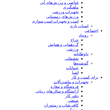
غواصی و ورزش‌های آبی
ماهیگیری
تجهیزات ورزشی
ورزش‌های زمستانی
اسب و تجهیزات اسب سواری
اسباب‌ بازی
اجتماعی
رویداد
حراج
گردهمایی و همایش
ورزشی
داوطلبانه
تحقیقاتی
گم‌شده‌ها
حیوانات
اشیا
برای کسب و کار
تجهیزات و ماشین‌آلات
فروشگاه و مغازه
آرایشگاه و سالن‌های زیبایی
دفتر کار
صنعتی
کافی‌شاپ و رستوران
پزشکی