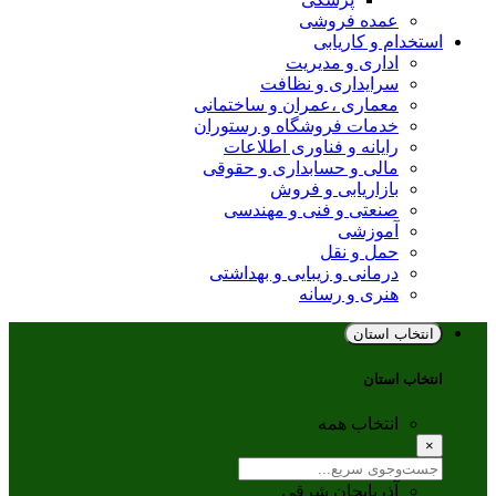
عمده فروشی
استخدام و کاریابی
اداری و مدیریت
سرایداری و نظافت
معماری ،عمران و ساختمانی
خدمات فروشگاه و رستوران
رایانه و فناوری اطلاعات
مالی و حسابداری و حقوقی
بازاریابی و فروش
صنعتی و فنی و مهندسی
آموزشی
حمل و نقل
درمانی و زیبایی و بهداشتی
هنری و رسانه
انتخاب استان
انتخاب استان
انتخاب همه
×
آذربایجان شرقی