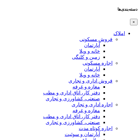
دسته‌بندی‌ها
×
املاک
فروش مسکونی
آپارتمان
خانه و ویلا
زمین و کلنگی
اجاره مسکونی
آپارتمان
خانه و ویلا
فروش اداری و تجاری
مغازه و غرفه
دفتر کار، اتاق اداری و مطب
صنعتی،‌ کشاورزی و تجاری
اجاره اداری و تجاری
مغازه و غرفه
دفتر کار، اتاق اداری و مطب
صنعتی،‌ کشاورزی و تجاری
اجاره کوتاه مدت
آپارتمان و سوئیت