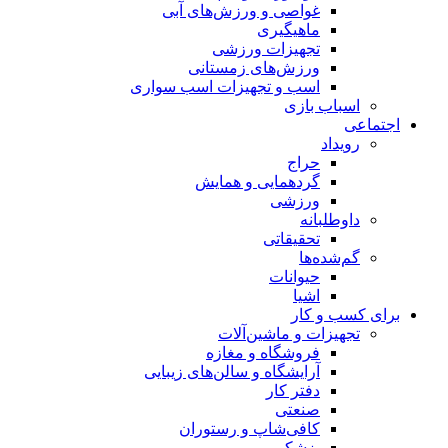
غواصی و ورزش‌های آبی
ماهیگیری
تجهیزات ورزشی
ورزش‌های زمستانی
اسب و تجهیزات اسب سواری
اسباب‌ بازی
اجتماعی
رویداد
حراج
گردهمایی و همایش
ورزشی
داوطلبانه
تحقیقاتی
گم‌شده‌ها
حیوانات
اشیا
برای کسب و کار
تجهیزات و ماشین‌آلات
فروشگاه و مغازه
آرایشگاه و سالن‌های زیبایی
دفتر کار
صنعتی
کافی‌شاپ و رستوران
پزشکی