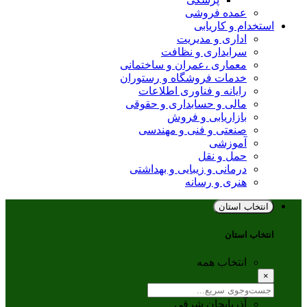
عمده فروشی
استخدام و کاریابی
اداری و مدیریت
سرایداری و نظافت
معماری ،عمران و ساختمانی
خدمات فروشگاه و رستوران
رایانه و فناوری اطلاعات
مالی و حسابداری و حقوقی
بازاریابی و فروش
صنعتی و فنی و مهندسی
آموزشی
حمل و نقل
درمانی و زیبایی و بهداشتی
هنری و رسانه
انتخاب استان
انتخاب استان
انتخاب همه
×
آذربایجان شرقی