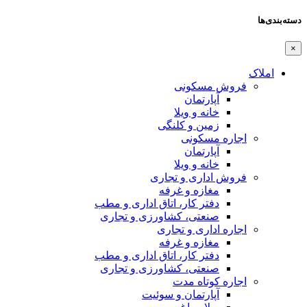
دسته‌بندی‌ها
×
املاک
فروش مسکونی
آپارتمان
خانه و ویلا
زمین و کلنگی
اجاره مسکونی
آپارتمان
خانه و ویلا
فروش اداری و تجاری
مغازه و غرفه
دفتر کار، اتاق اداری و مطب
صنعتی،‌ کشاورزی و تجاری
اجاره اداری و تجاری
مغازه و غرفه
دفتر کار، اتاق اداری و مطب
صنعتی،‌ کشاورزی و تجاری
اجاره کوتاه مدت
آپارتمان و سوئیت