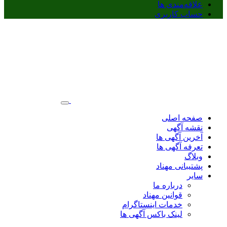
علاقه‌مندی ها
حساب کاربری
صفحه اصلی
نقشه آگهی
آخرین آگهی ها
تعرفه آگهی ها
وبلاگ
پشتیبانی مهناد
سایر
درباره ما
قوانین مهناد
خدمات اینستاگرام
لینک باکس آگهی ها