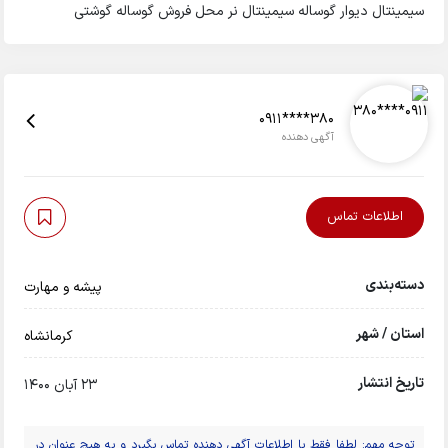
سیمینتال دیوار گوساله سیمینتال نر محل فروش گوساله گوشتی
0911****380
آگهی دهنده
اطلاعات تماس
دسته‌بندی
پیشه و مهارت
استان / شهر
کرمانشاه
تاریخ انتشار
23 آبان 1400
توجه مهم: لطفا فقط با اطلاعات آگهی دهنده تماس بگیرد و به هیچ عنوان در