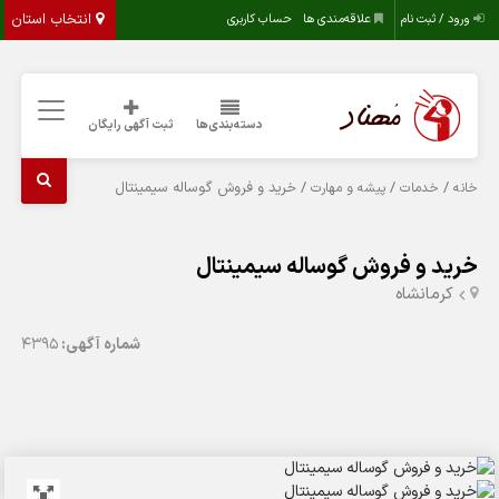
انتخاب استان
ورود / ثبت نام
علاقه‌مندی ها
حساب کاربری
دسته‌بندی‌ها
ثبت آگهی رایگان
/
/
/ خرید و فروش گوساله سیمینتال
خانه
خدمات
پیشه و مهارت
خرید و فروش گوساله سیمینتال
کرمانشاه
شماره آگهی:
4395