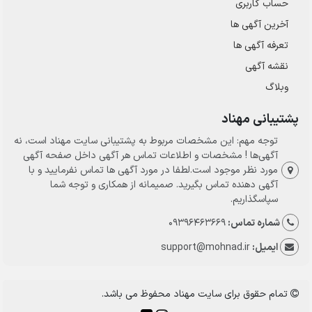
حساب کاربری
آخرین آگهی ها
تعرفه آگهی ها
نقشه آگهی
وبلاگ
پشتیبانی مهناد
توجه مهم: این مشخصات مربوط به پشتیبانی سایت مهناد است، نه
آگهی‌ها ! مشخصات و اطلاعات تماس هر آگهی داخل صفحه آگهی
مورد نظر موجود است.لطفا در مورد آگهی ها تماس نفرمایید و با
آگهی دهنده تماس بگیرید. صمیمانه از همکاری و توجه شما
سپاسگذاریم.
شماره تماس:
09396463669
ایمیل:
support@mohnad.ir
تمام حقوق برای سایت مهناد محفوظ می باشد.