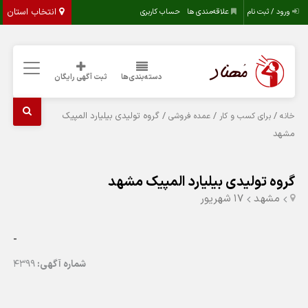
انتخاب استان
ورود / ثبت نام
علاقه‌مندی ها
حساب کاربری
دسته‌بندی‌ها
ثبت آگهی رایگان
/
/
/ گروه تولیدی بیلیارد المپیک
خانه
برای کسب و کار
عمده فروشی
مشهد
گروه تولیدی بیلیارد المپیک مشهد
مشهد
۱۷ شهریور
-
شماره آگهی:
4399