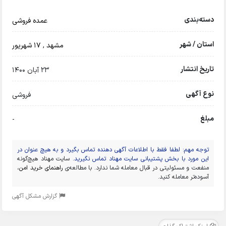
دسته‌بندی
عمده فروشی
استان / شهر
مشهد
,
۱۷ شهریور
تاریخ انتشار
23 آبان 1400
نوع آگهی
فروشی
مبلغ
-
توجه مهم: لطفا فقط با اطلاعات آگهی دهنده تماس بگیرد و به هیچ عنوان در
این مورد با بخش پشتیبانی سایت مهناد تماس نگیرید.
سایت مهناد هیچ‌گونه
منفعت و مسئولیتی در قبال معامله شما ندارد. با مطالعه‌ی
راهنمای خرید امن
،
آسوده‌تر معامله کنید.
گزارش مشکل آگهی