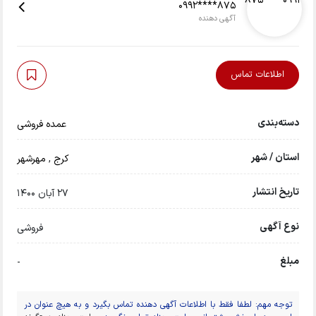
0992****875
آگهی دهنده
اطلاعات تماس
دسته‌بندی
عمده فروشی
استان / شهر
کرج
,
مهرشهر
تاریخ انتشار
27 آبان 1400
نوع آگهی
فروشی
مبلغ
-
توجه مهم: لطفا فقط با اطلاعات آگهی دهنده تماس بگیرد و به هیچ عنوان در