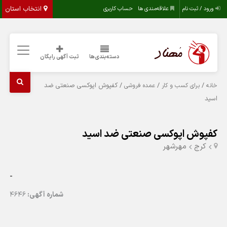
انتخاب استان
ورود / ثبت نام
علاقه‌مندی ها
حساب کاربری
دسته‌بندی‌ها
ثبت آگهی رایگان
/
/
/ کفپوش اپوکسی صنعتی ضد
خانه
برای کسب و کار
عمده فروشی
اسید
کفپوش اپوکسی صنعتی ضد اسید
کرج
مهرشهر
-
شماره آگهی:
4646