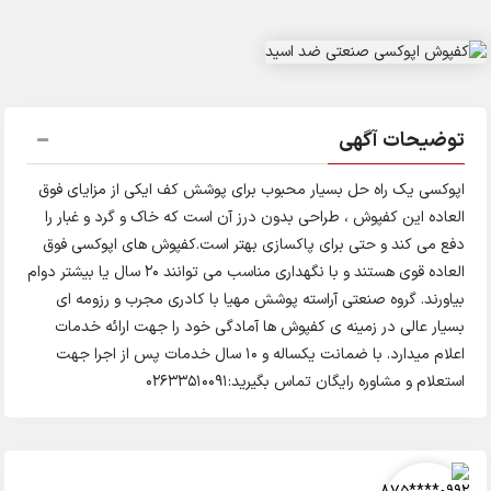
توضیحات آگهی
اپوکسی یک راه حل بسیار محبوب برای پوشش کف ایکی از مزایای فوق
العاده این کفپوش ، طراحی بدون درز آن است که خاک و گرد و غبار را
دفع می کند و حتی برای پاکسازی بهتر است.کفپوش های اپوکسی فوق
العاده قوی هستند و با نگهداری مناسب می توانند 20 سال یا بیشتر دوام
بیاورند. گروه صنعتی آراسته پوشش مهیا با کادری مجرب و رزومه ای
بسیار عالی در زمینه ی کفپوش ها آمادگی خود را جهت ارائه خدمات
اعلام میدارد. با ضمانت یکساله و 10 سال خدمات پس از اجرا جهت
استعلام و مشاوره رایگان تماس بگیرید:02633510091