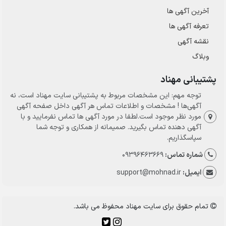
آخرین آگهی ها
تعرفه آگهی ها
نقشه آگهی
وبلاگ
پشتیبانی مهناد
توجه مهم: این مشخصات مربوط به پشتیبانی سایت مهناد است، نه
آگهی‌ها ! مشخصات و اطلاعات تماس هر آگهی داخل صفحه آگهی
مورد نظر موجود است.لطفا در مورد آگهی ها تماس نفرمایید و با
آگهی دهنده تماس بگیرید. صمیمانه از همکاری و توجه شما
سپاسگذاریم.
شماره تماس:
09396463669
ایمیل:
support@mohnad.ir
تمام حقوق برای سایت مهناد محفوظ می باشد.