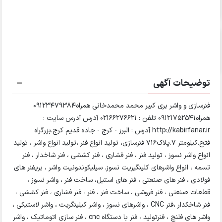
توضیحات آگهی
فنرسازی و واشر بری کبیر محمد محمدخانی همراه09123479384
همراه09121752541 تلفن : 02166276621 آدرس آدرس سایت :
http://kabirfanar.ir آدرس : البرز - کرج - جاده قدیم کرج.بزرگراه
فتح.کیلومتر ۷.پلاک۷۱۶ فنرسازی، تولید انواع فنر ،تولید انواع واشر ، تولید
انواع واشر نسوز ، تولید فنر ، فنر فشاری ، فنر کششی ، فنر شاخدار ، فنر
تسمه ، انواع واشرهای کلینگیریت نسوز. سیلیکوندونیت واشر ، بریفنر های
فولادی ، فنر های صنعتی ، فنر های استیل، ساخت فنر ، واشر نسوز ،
قطعات صنعتی ، فنر فروشی ، ساخت فنر ، فنر ، فنر فشاری ، فنر کششی ،
فنر شاخکدار ،فنر CNC ، واشرهای نسوز ، واشر کیلینگریت ، واشر لاستیکی ،
واشر های فلنچ ، فنرتولید ، فنر با دستگاه cnc ، فنر سازی اتوماتیک ، واشر