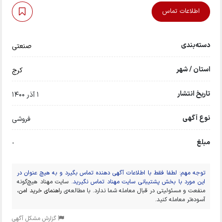
اطلاعات تماس
دسته‌بندی
صنعتی
استان / شهر
کرج
تاریخ انتشار
1 آذر 1400
نوع آگهی
فروشی
مبلغ
-
توجه مهم: لطفا فقط با اطلاعات آگهی دهنده تماس بگیرد و به هیچ عنوان در
این مورد با بخش پشتیبانی سایت مهناد تماس نگیرید.
سایت مهناد هیچ‌گونه
منفعت و مسئولیتی در قبال معامله شما ندارد. با مطالعه‌ی
راهنمای خرید امن
،
آسوده‌تر معامله کنید.
گزارش مشکل آگهی