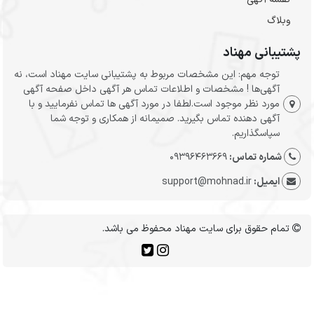
وبلاگ
پشتیبانی مهناد
توجه مهم: این مشخصات مربوط به پشتیبانی سایت مهناد است، نه
آگهی‌ها ! مشخصات و اطلاعات تماس هر آگهی داخل صفحه آگهی
مورد نظر موجود است.لطفا در مورد آگهی ها تماس نفرمایید و با
آگهی دهنده تماس بگیرید. صمیمانه از همکاری و توجه شما
سپاسگذاریم.
شماره تماس:
09396463669
ایمیل:
support@mohnad.ir
تمام حقوق برای سایت مهناد محفوظ می باشد.