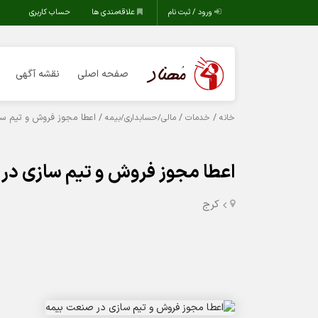
ورود / ثبت نام
علاقه‌مندی ها
حساب کاربری
صفحه اصلی
نقشه آگهی
/
/
/ اعطا مجوز فروش و تیم س
خانه
خدمات
مالی/حسابداری/بیمه
اعطا مجوز فروش و تیم سازی در
کرج