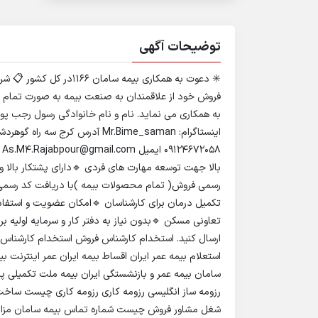
توضیحات آگهی
فروش خود از علاقمندان به صنعت بیمه به صورت تمام و
به همکاری می نماید. نام و نام خانوادگی رسول رجب پور 
8
بالا جهت توسعه مهارت های فردی 🔹دارای پشتکار بالا و ان
رسمی فروش( تمام محصولات بیمه )با دریافت کد رسمی 
تکمیل درمان برای کارشناسان 🔹امکان عضویت و استفا
تعاونی مسکن 🔹بدون نیاز به دفتر کار و سرمایه اولیه ب
ارسال کنید. استخدام کارشناس فروش استخدام کارشناس 
استعلام بیمه عمر ایران اقساط بیمه ایران عمر اینترنت ب
سامان بیمه عمر و بازنشستگی ایران بیمه ملت تکمیلی پ
رزومه ساز انگلیسی رزومه کاری رزومه کاری چیست ساخت
شغل مشاور فروش چیست شماره تماس بیمه سامان مزای