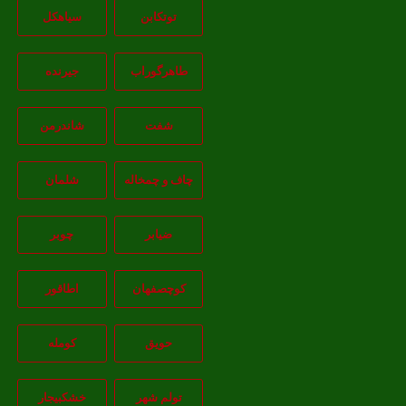
توتکابن
سیاهکل
طاهرگوراب
جیرنده
شفت
شاندرمن
چاف و چمخاله
شلمان
ضیابر
چوبر
کوچصفهان
اطاقور
حویق
کومله
تولم شهر
خشکبیجار