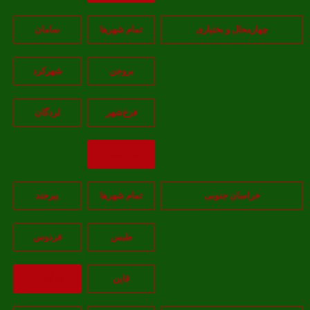
هارمحال و بختیاری
تمام شهر‌ها
سامان
بروجن
شهرکرد
فرخ‌شهر
لردگان
بازگشت
خراسان جنوبی
تمام شهر‌ها
بيرجند
طبس
فردوس
قاين
بازگشت