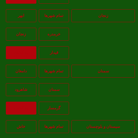
زنجان
تمام شهر‌ها
ابهر
خرمدره
زنجان
قيدار
بازگشت
سمنان
تمام شهر‌ها
دامغان
سمنان
شاهرود
گرمسار
بازگشت
یستان و بلوچستان
تمام شهر‌ها
خاش