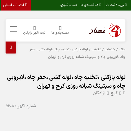
انتخاب استان
ورود / ثبت نام
علاقه‌مندی ها
حساب کاربری
دسته‌بندی‌ها
ثبت آگهی رایگان
/
/
/ لوله بازکنی ،تخلیه چاه ،لوله کشی ،حفر
خانه
خدمات
نظافت
چاه ،لایروبی چاه و سبتینگ شبانه روزی کرج و تهران
لوله بازکنی ،تخلیه چاه ،لوله کشی ،حفر چاه ،لایروبی
چاه و سبتینگ شبانه روزی کرج و تهران
کرج
آزادگان
شماره آگهی:
5208