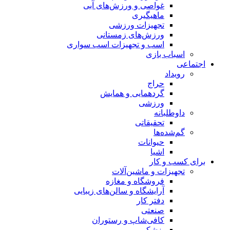
غواصی و ورزش‌های آبی
ماهیگیری
تجهیزات ورزشی
ورزش‌های زمستانی
اسب و تجهیزات اسب سواری
اسباب‌ بازی
اجتماعی
رویداد
حراج
گردهمایی و همایش
ورزشی
داوطلبانه
تحقیقاتی
گم‌شده‌ها
حیوانات
اشیا
برای کسب و کار
تجهیزات و ماشین‌آلات
فروشگاه و مغازه
آرایشگاه و سالن‌های زیبایی
دفتر کار
صنعتی
کافی‌شاپ و رستوران
پزشکی