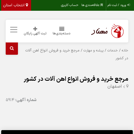
انتخاب استان
ورود / ثبت نام
علاقه‌مندی ها
حساب کاربری
دسته‌بندی‌ها
ثبت آگهی رایگان
/
/
/ مرجع خرید و فروش انواع اهن آلات
خانه
خدمات
پیشه و مهارت
در کشور
مرجع خرید و فروش انواع اهن آلات در کشور
اصفهان
شماره آگهی:
5914