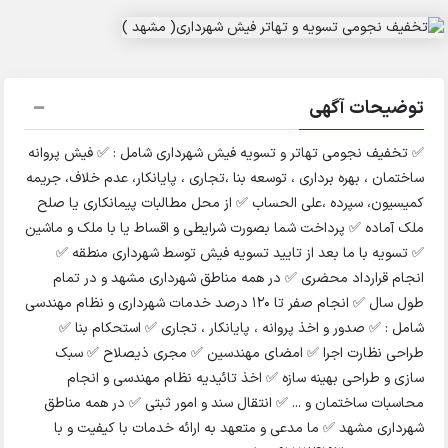
توضیحات آگهی
✅ تخفیف نجومی تهاتر و تسویه فیش شهرداری شامل : ✅ فیش پروانه
ساختمان ، بهره برداری ، توسعه بنا ،تجاری ، پایانکار، عدم خلاف، جریمه
کمیسیون، سپرده ،علی الحساب ✅ از محل مطالبات پیمانکاری یا صلح
ملک آماده ✅ پرداخت شما بصورت شرایطی و اقساط یا با ملک و ماشین
✅ تسویه با ما بعد از تایید تسویه فیش توسط شهرداری منطقه ✅
انجام قرارداد محضری ✅ در همه مناطق شهرداری مشهد و در تمام
طول سال ✅ انجام صفر تا 120 درصد خدمات شهرداری و نظام مهندسی
شامل : ✅ صدور و اخذ پروانه ، پایانکار ، تجاری ✅ استحکام بنا ✅
طراحی نظارت اجرا ✅ امضای مهندسین ✅ مجری ذیصلاح ✅ سبک
سازی و طراحی بهینه سازه ✅ اخذ تائیدیه نظام مهندسی و انجام
محاسبات ساختمان و ... ✅ انتقال سند و امور ثبتی ✅ در همه مناطق
شهرداری مشهد ✅ ما مدعی و متعهد به ارائه خدمات با کیفیت و با