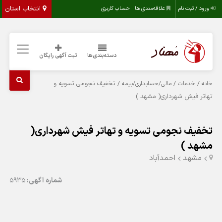
انتخاب استان
ورود / ثبت نام
علاقه‌مندی ها
حساب کاربری
دسته‌بندی‌ها
ثبت آگهی رایگان
/
/
/ تخفیف نجومی تسویه و
خانه
خدمات
مالی/حسابداری/بیمه
تهاتر فیش شهرداری( مشهد )
تخفیف نجومی تسویه و تهاتر فیش شهرداری(
مشهد )
مشهد
احمدآباد
شماره آگهی:
5935