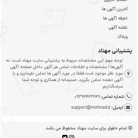
آخرین آگهی ها
تعرفه آگهی ها
نقشه آگهی
وبلاگ
پشتیبانی مهناد
توجه مهم: این مشخصات مربوط به پشتیبانی سایت مهناد است، نه
آگهی‌ها ! مشخصات و اطلاعات تماس هر آگهی داخل صفحه آگهی
مورد نظر موجود است.لطفا در مورد آگهی ها تماس نفرمایید و با
آگهی دهنده تماس بگیرید. صمیمانه از همکاری و توجه شما
سپاسگذاریم.
شماره تماس:
09396463669
ایمیل:
support@mohnad.ir
تمام حقوق برای سایت مهناد محفوظ می باشد.