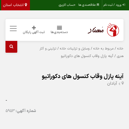
انتخاب استان
ورود / ثبت نام
علاقه‌مندی ها
حساب کاربری
دسته‌بندی‌ها
ثبت آگهی رایگان
/
/
/
خانه
مربوط به خانه
وسایل و تزئینات خانه
تزئینی و آثار
/ آینه پازل وقاب کنسول های دکوراتیو
هنری
آینه پازل وقاب کنسول های دکوراتیو
آبادان
-
شماره آگهی:
5953