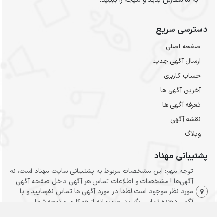
به ما سفارش بدید و نتیجه را ببینید!
دسترسی سریع
صفحه اصلی
ارسال‌ آگهی جدید
حساب کاربری
آخرین آگهی ها
تعرفه آگهی ها
نقشه آگهی
وبلاگ
پشتیبانی مهناد
توجه مهم: این مشخصات مربوط به پشتیبانی سایت مهناد است، نه
آگهی‌ها ! مشخصات و اطلاعات تماس هر آگهی داخل صفحه آگهی
مورد نظر موجود است.لطفا در مورد آگهی ها تماس نفرمایید و با
آگهی دهنده تماس بگیرید. صمیمانه از همکاری و توجه شما
سپاسگذاریم.